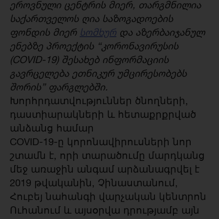
ეროვნული ცენტრის მიერ, თარგმნილია
საქართველოს ღია საზოგადოების
ფონდის მიერ
სომხურ
და აზერბაიჯანულ
ენებზე პროექტის “კორონავირუსის
(COVID-19) შესახებ ინფორმაციის
გავრცელება ეთნიკურ უმცირესობებს
შორის” ფარგლებში.
Խորհրդատվություններ ծնողների,
դաստիարակների և հետաքրքրված
անձանց համար
COVID-19-ը կորոնավիրուսների նոր
շտամն է, որի տարածումը մարդկանց
մեջ առաջին անգամ արձանագրվել է
2019 թվականին, Չինաստանում,
Հուբեյ նահանգի վարչական կենտրոն
Ուհանում և այսօրվա դրությամբ այն