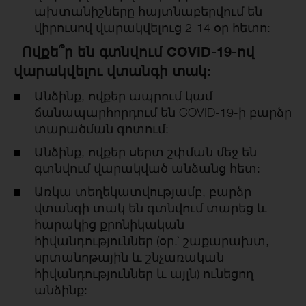
ախտանիշները հայտնաբերվում են
վիրուսով վարակվելուց 2-14 օր հետո:
Ովքե՞ր են գտնվում COVID-19-ով
վարակվելու վտանգի տակ:
Անձինք, ովքեր ապրում կամ
ճանապարհորդում են COVID-19-ի բարձր
տարածման գոտում:
Անձինք, ովքեր սերտ շփման մեջ են
գտնվում վարակված անձանց հետ:
Առկա տեղեկատվությամբ, բարձր
վտանգի տակ են գտնվում տարեց և
հարակից քրոնիկական
հիվանդություններ (օր.` շաքարախտ,
սրտանոթային և շնչառական
հիվանդություններ և այլն) ունեցող
անձինք: