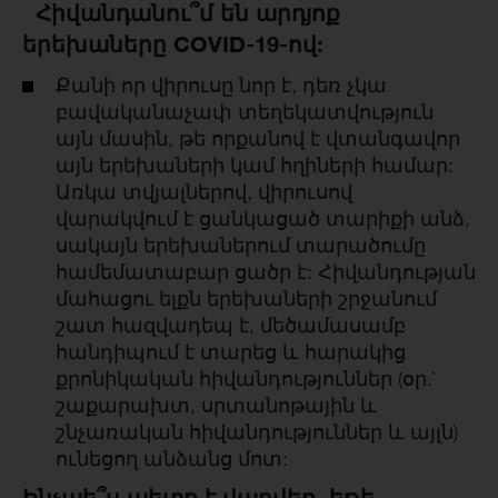
Հիվանդանու՞մ են արդյոք
երեխաները COVID-19-ով:
Քանի որ վիրուսը նոր է, դեռ չկա
բավականաչափ տեղեկատվություն
այն մասին, թե որքանով է վտանգավոր
այն երեխաների կամ հղիների համար:
Առկա տվյալներով, վիրուսով
վարակվում է ցանկացած տարիքի անձ,
սակայն երեխաներում տարածումը
համեմատաբար ցածր է: Հիվանդության
մահացու ելքն երեխաների շրջանում
շատ հազվադեպ է, մեծամասամբ
հանդիպում է տարեց և հարակից
քրոնիկական հիվանդություններ (օր.`
շաքարախտ, սրտանոթային և
շնչառական հիվանդություններ և այլն)
ունեցող անձանց մոտ:
Ինչպե՞ս պետք է վարվեք, եթե