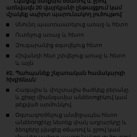
Լվացեք ձեռքերն օճառով և ջրով
առնվազն 20 վայրկյանի ընթացքում կամ
մշակեք սպիրտ պարունակող լուծույթով`
Սնունդ պատրաստելուց առաջ և հետո
Ուտելուց առաջ և հետո
Զուգարանից օգտվելուց հետո
Հիվանդի հետ շփվելուց առաջ և հետո
և այլն
#2. Պահպանեք շնչառական համակարգի
հիգիենան`
Հազալիս և փռշտալիս ծածկեք բերանը
և քիթը միանգամյա անձեռոցիկով կամ
թեքված արմունկով
Օգտագործելուց անմիջապես հետո
անձեռոցիկը նետեք փակ աղբարկղը և
ձեռքերը լվացեք օճառով և ջրով կամ
մշակեք սպիրտ պարունակող լուծույթով