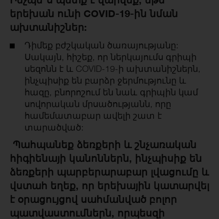
երեխան ունի COVID-19-ին նման
ախտանիշներ:
Դիմեք բժշկական ծառայությանը:
Սակայն, հիշեք, որ ներկայումս գրիպի
սեզոնն է և COVID-19-ի ախտանիշներն,
ինչպիսիք են բարձր ջերմությունը և
հազը, բնորոշում են նաև գրիպին կամ
սովորական մրսածությանն, որը
համեմատաբար ավելի շատ է
տարածված:
Պահպանեք ձեռքերի և շնչառական
հիգիենայի կանոններն, ինչպիսիք են
ձեռքերի պարբերարաբար լվացումը և
վստահ եղեք, որ երեխային կատարվել
է օրացույցով սահմանված բոլոր
պատվաստումներն, որպեսզի