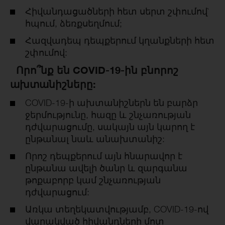
Հիվանդացածների հետ սերտ շփումով`
հպում, ձեռքսեղմում;
Հազվադեպ դեպքերում կղանքների հետ
շփումով:
Որո՞նք են COVID-19-ին բնորոշ
ախտանիշները:
COVID-19-ի ախտանիշներն են բարձր
ջերմությունը, հազը և շնչառության
դժվարացումը, սակայն այն կարող է
ընթանալ նաև անախտանիշ:
Որոշ դեպքերում այն հնարավոր է
ընթանա ավելի ծանր և զարգանա
թոքաբորբ կամ շնչառության
դժվարացում:
Առկա տեղեկատվությամբ, COVID-19-ով
վարակված հիվանդների մոտ