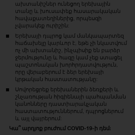
ախտանիշներ ունեցող երեխային
տանը և խուսափեք հասարակական
հավաքատեղիներից, որպեսզի
չվարակեք ուրիշին:
Երեխայի դպրոց կամ մանկապարտեզ
հաճախելը կարևոր է, եթե չի նկատվում
ոչ մի ախտանիշ, ինչպիսիք են բարձր
ջերմությունը և հազը կամ չեք ստացել
պաշտոնական խորհրդատվություն,
որը վերաբերում է ձեր երեխայի
կրթական հաստատությանը:
Սովորեցրեք երեխաներին ձեռքերի և
շնչառության հիգիենայի պահպանման
կանոնները դաստիարակչական
հաստատություններում, դպրոցներում
և այլ վայրերում:
Կա՞ արդյոք բուժում COVID-19-ի դեմ: