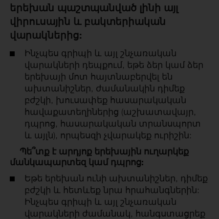
երեխան պաշտպանված լինի այլ
վիրուսային և բակտերիական
վարակներից:
Ինչպես գրիպի և այլ շնչառական
վարակների դեպքում, եթե ձեր կամ ձեր
երեխայի մոտ հայտնաբերվել են
ախտանիշներ, ժամանակին դիմեք
բժշկի, խուսափեք հասարակական
հավաքատեղիներից (աշխատավայր,
դպրոց, հասարակական տրանսպորտ
և այլն), որպեսզի չվարակեք ուրիշին:
Պե՞տք է արդյոք երեխային ուղարկեք
մանկապարտեզ կամ դպրոց:
Եթե երեխան ունի ախտանիշներ, դիմեք
բժշկի և հետևեք նրա հրահանգներին:
Ինչպես գրիպի և այլ շնչառական
վարակների ժամանակ, հանգստացրեք