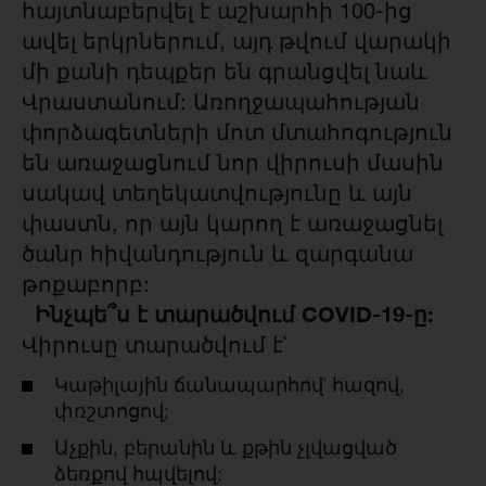
հայտնաբերվել է աշխարհի 100-ից
ավել երկրներում, այդ թվում վարակի
մի քանի դեպքեր են գրանցվել նաև
Վրաստանում: Առողջապահության
փորձագետների մոտ մտահոգություն
են առաջացնում նոր վիրուսի մասին
սակավ տեղեկատվությունը և այն
փաստն, որ այն կարող է առաջացնել
ծանր հիվանդություն և զարգանա
թոքաբորբ:
Ինչպե՞ս է տարածվում COVID-19-ը:
Վիրուսը տարածվում է`
Կաթիլային ճանապարհով` հազով,
փռշտոցով;
Աչքին, բերանին և քթին չլվացված
ձեռքով հպվելով;