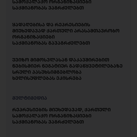
სამოქალაქო ორგანიზაციები
საქმიანობას ვაგრძელებთ
ყადაღებისა და რეპრესიების
მიუხედავად ქართული არასამთავრობო
ორგანიზაციები
საქმიანობას გავაგრძელებთ
უვიზო მიმოსვლასან დაკავშირებით
ნებისმიერ ნეგატიურ გადაწყვეტილებაზე
სრული პასუხსიმგებლობა
ხელისუფლებას ეკისრება
მულტიმედია
რეპრესიების მიუხედავად, ქართული
სამოქალაქო ორგანიზაციები
საქმიანობას ვაგრძელებთ