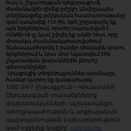
հազ և շնչառության դժվարացում),
ժամանակին դիմեք բժշկի: Անմիջապես
տեղեկացրեք բժշկական հաստատությանը
կամ կապնվեք 112-ին, եթե շրջագայել եք
այն երկրներում, որտեղ տարածված է
COVID-19-ը, կամ շփվել եք անձի հետ, որը
մոտակա ժամանակահատվածում
ճանապարհորդել է բարձր ռիսկային գոտու
երկրներում և նրա մոտ նկատվում էին
շնչառական վարակներին բնորոշ
ախտանիշներ:
Լրացուցիչ տեղեկություններ ստանալու
համար կարող եք զանգահարել`
1505 (24/7 ընթացքում) – Վրաստանի
Օկուպացված տարածքներից
փախստականների, աշխատանքի,
առողջապահության և սոցիալական
պաշտպանության նախարարություն
կամ այցելեք կայքէջ`
moh.gov.ge.