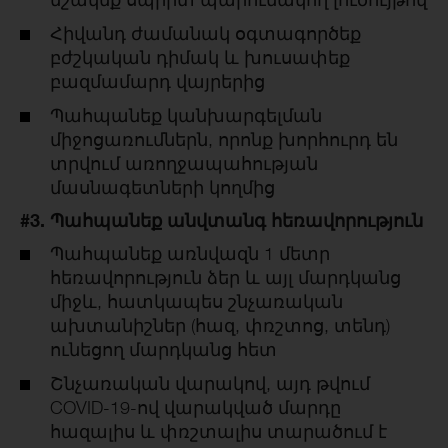
Հիվանդ ժամանակ օգտագործեք
բժշկական դիմակ և խուսափեք
բազմամարդ վայրերից
Պահպանեք կանխարգելման
միջոցառումներն, որոնք խորհուրդ են
տրվում առողջապահության
մասնագետների կողմից
#3. Պահպանեք անվտանգ հեռավորություն
Պահպանեք առնվազն 1 մետր
հեռավորություն ձեր և այլ մարդկանց
միջև, հատկապես շնչառական
ախտանիշներ (հազ, փռշտոց, տենդ)
ունեցող մարդկանց հետ
Շնչառական վարակով, այդ թվում
COVID-19-ով վարակված մարդը
հազալիս և փռշտալիս տարածում է