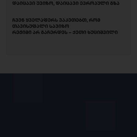
დაიცავი უვიზო, დაიცავი ევროპული გზა
ჩვენ ყველაფერს ვაკეთებთ, რომ
თავისუფალი სავიზო
რეჟიმი არ გაჩერდეს – ქეთი ხუციშვილი