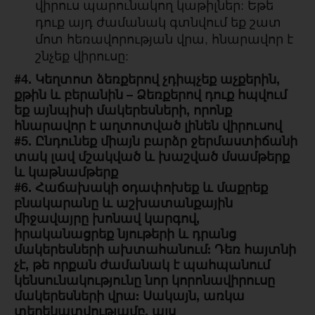
վիրուս պարունակող կաթիլներ: Եթե
դուք այդ ժամանակ գտնվում եք շատ
մոտ հեռավորության վրա, հնարավոր է
շնչեք վիրուսը:
#4. Կեղտոտ ձեռքերով չդիպչեք աչքերին,
քթին և բերանին – Ձեռքերով դուք հպվում
եք այնպիսի մակերեսների, որոնք
հնարավոր է աղտոտված լինեն վիրուսով
#5. Ընդունեք միայն բարձր ջերմաստիճանի
տակ լավ մշակված և խաշված մսամթերք
և կաթնամթերք
#6. Հաճախակի օդափոխեք և մաքրեք
բնակարանը և աշխատանքային
միջավայրը խոնավ կարգով,
իրականացրեք նյութերի և դրանց
մակերեսների ախտահանում: Դեռ հայտնի
չէ, թե որքան ժամանակ է պահպանում
կենսունակությունը նոր կորոնավիրուսը
մակերեսների վրա: Սակայն, առկա
տեղեկատվությամբ, այս