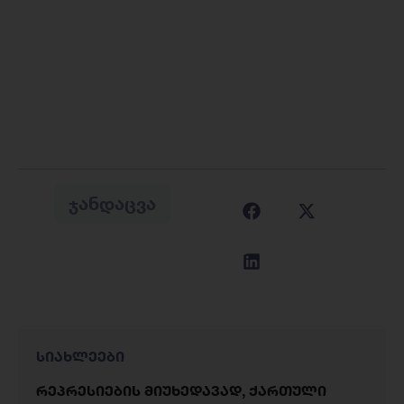
ᲯᲐᲜᲓᲐᲪᲕᲐ
სიახლეები
რეპრესიების მიუხედავად, ქართული