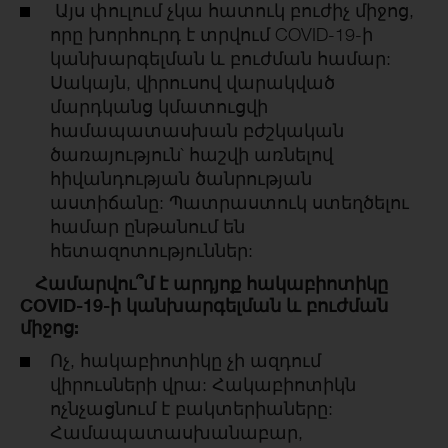
Այս փուլում չկա հատուկ բուժիչ միջոց,
որը խորհուրդ է տրվում COVID-19-ի
կանխարգելման և բուժման համար:
Սակայն, վիրուսով վարակված
մարդկանց կմատուցվի
համապատասխան բժշկական
ծառայություն` հաշվի առնելով
հիվանդության ծանրության
աստիճանը: Պատրաստուկ ստեղծելու
համար ընթանում են
հետազոտություններ:
Համարվու՞մ է արդյոք հակաբիոտիկը
COVID-19-ի կանխարգելման և բուժման
միջոց:
Ոչ, հակաբիոտիկը չի ազդում
վիրուսների վրա: Հակաբիոտիկն
ոչնչացնում է բակտերիաները:
Համապատասխանաբար,