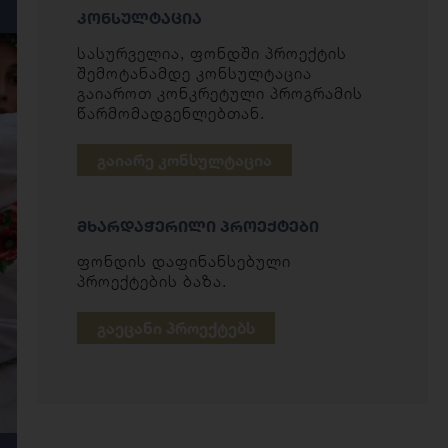
ᲙᲝᲜᲡᲣᲚᲢᲐᲪᲘᲐ
სასურველია, ფონდში პროექტის
შემოტანამდე კონსულტაცია
გაიაროთ კონკრეტული პროგრამის
წარმომადგენლებთან.
ᲒᲐᲘᲐᲠᲔ ᲙᲝᲜᲡᲣᲚᲢᲐᲪᲘᲐ
ᲛᲮᲐᲠᲓᲐᲭᲔᲠᲘᲚᲘ ᲞᲠᲝᲔᲥᲢᲔᲑᲘ
ფონდის დაფინანსებული
პროექტების ბაზა.
ᲒᲐᲔᲪᲐᲜᲘ ᲞᲠᲝᲔᲥᲢᲔᲑᲡ