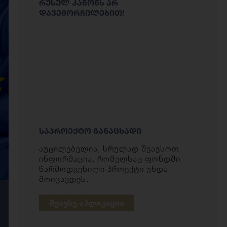
ᲠᲣᲡᲣᲚ ᲙᲐᲜᲝᲜᲡ ᲐᲠ
ᲓᲐᲕᲔᲛᲝᲠᲩᲘᲚᲔᲑᲘᲗ!
ᲡᲐᲞᲠᲝᲔᲥᲢᲝ ᲒᲐᲜᲐᲪᲮᲐᲓᲘ
აუცილებელია, სრულად შეავსოთ
ინფორმაცია, რომელსაც ფონდში
წარმოდგენილი პროექტი უნდა
მოიცავდეს.
ᲨᲔᲐᲕᲡᲔ ᲐᲞᲚᲘᲙᲐᲪᲘᲐ