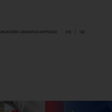
ერა
ჩვენი ამბები
სიახლეები
EN
GE