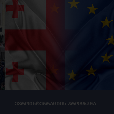
ევროინტეგრაციის პროგრამა