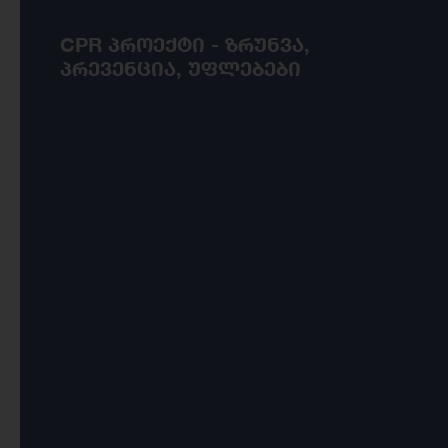
CPR პროექტი - ზრუნვა,
პრევენცია, უფლებები
პროექტის მიზანია ადამიანის
უფლებებზე დაფუძნებული
ნარკოპოლიტიკის შექმნის,