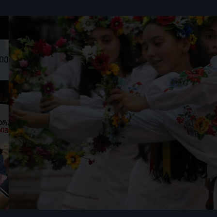
პროგრამა ხელისუფლების
ანგარიშვალდებულების
გასაზრდელად მუშაობს. ეს
საქმიანობა მოიცავს როგორც