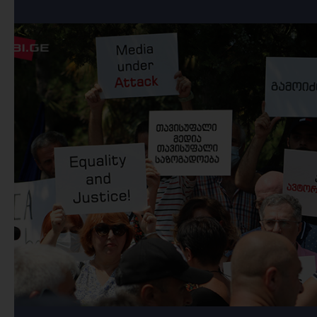
პროგრამა მიზნად ისახავს
საქართველოში ადამიანის
უფლებების, თანასწორობისა და
დემოკრატიის დაცვას,
უფლებადამცველი ორგანიზაციებისა
და აქტივისტების მხარდაჭერის, მათ
შორის კომუნიკაციისა და