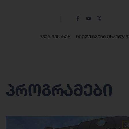
ჩვენ შესახებ
მიიღე ჩვენი მხარდაჭ
ᲞᲠᲝᲒᲠᲐᲛᲔᲑᲘ