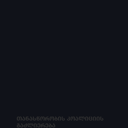
პროექტის მიზანია, დაუპირისპირდეს
დეზინფორმაციას, ინფორმაციის
მანიპულირებასა და უცხოურ ჩარევას
საქართველოში.
თანასწორობის კოალიციის
გაძლიერება