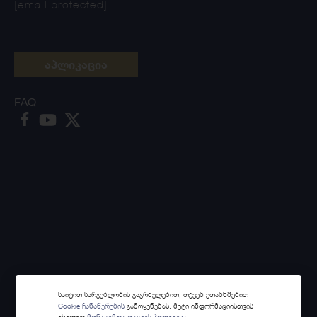
[email protected]
აპლიკაცია
FAQ
საიტით სარგებლობის გაგრძელებით, თქვენ ეთანხმებით
Cookie ჩანაწერების
გამოყენებას. მეტი ინფორმაციისთვის