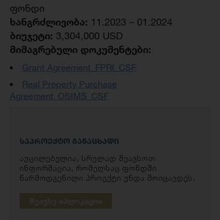
ფონდი
ხანგრძლივობა:
11.2023 – 01.2024
ბიუჯეტი:
3,304,000 USD
მიმაგრებული დოკუმენტები:
Grant Agreement_FPRI_CSF
Real Property Purchase
Agreement_OSIMS_CSF
ᲡᲐᲞᲠᲝᲔᲥᲢᲝ ᲒᲐᲜᲐᲪᲮᲐᲓᲘ
აუცილებელია, სრულად შეავსოთ
ინფორმაცია, რომელსაც ფონდში
წარმოდგენილი პროექტი უნდა მოიცავდეს.
ᲨᲔᲐᲕᲡᲔ ᲐᲞᲚᲘᲙᲐᲪᲘᲐ