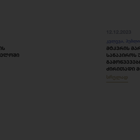
12.12.2023
კვლევა
,
პუბლი
ᲘᲡ
ᲛᲢᲙᲕᲠᲘᲡ ᲛᲐ
ᲕᲔᲚᲝᲨᲘ
ᲡᲐᲜᲐᲞᲘᲠᲝᲡ 
ᲒᲐᲛᲝᲬᲕᲔᲕᲔᲑ
ᲫᲘᲠᲘᲗᲐᲓᲘ Მ
სრულად