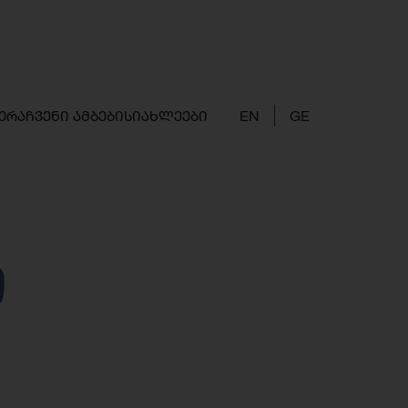
ერა
ჩვენი ამბები
სიახლეები
EN
GE
ი