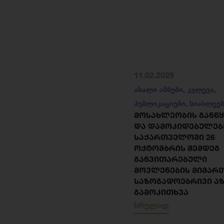
11.02.2025
ახალი ამბები
,
კვლევა
,
პუბლიკაციები
,
სიახლეე
ᲛᲝᲡᲐᲮᲚᲔᲝᲑᲘᲡ ᲒᲐᲜᲬ
ᲓᲐ ᲓᲐᲛᲝᲙᲘᲓᲔᲑᲣᲚᲔᲑ
ᲡᲐᲥᲐᲠᲗᲕᲔᲚᲝᲨᲘ 26
ᲝᲥᲢᲝᲛᲑᲠᲘᲡ ᲨᲔᲛᲓᲔᲒ
ᲒᲐᲜᲕᲘᲗᲐᲠᲔᲑᲣᲚᲘ
ᲛᲝᲕᲚᲔᲜᲔᲑᲘᲡ ᲛᲘᲛᲐᲠᲗ
ᲡᲐᲖᲝᲒᲐᲓᲝᲔᲑᲠᲘᲕᲘ Ა
ᲒᲐᲛᲝᲙᲘᲗᲮᲕᲐ
სრულად