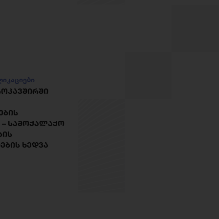
ლიკაციები
ᲕᲠᲝᲙᲐᲕᲨᲘᲠᲨᲘ
ᲔᲑᲘᲡ
 – ᲡᲐᲛᲝᲥᲐᲚᲐᲥᲝ
ᲑᲘᲡ
ᲔᲑᲘᲡ ᲮᲔᲓᲕᲐ