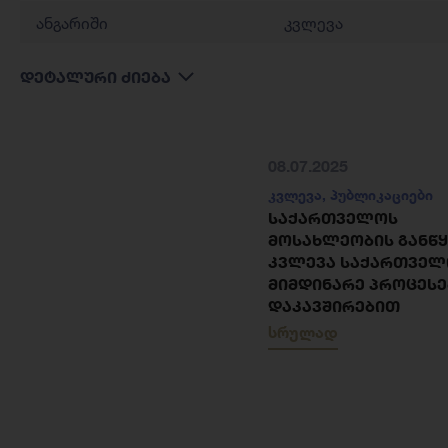
ანგარიში
კვლევა
დეტალური ძიება
08.07.2025
კვლევა
,
პუბლიკაციები
ᲡᲐᲥᲐᲠᲗᲕᲔᲚᲝᲡ
ᲛᲝᲡᲐᲮᲚᲔᲝᲑᲘᲡ ᲒᲐᲜᲬ
ᲙᲕᲚᲔᲕᲐ ᲡᲐᲥᲐᲠᲗᲕᲔᲚ
ᲛᲘᲛᲓᲘᲜᲐᲠᲔ ᲞᲠᲝᲪᲔᲡ
ᲓᲐᲙᲐᲕᲨᲘᲠᲔᲑᲘᲗ
სრულად