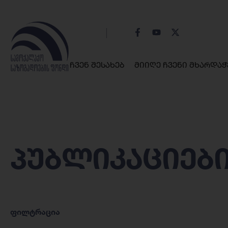
ჩვენ შესახებ
მიიღე ჩვენი მხარდაჭ
პუბლიკაციებ
ფილტრაცია