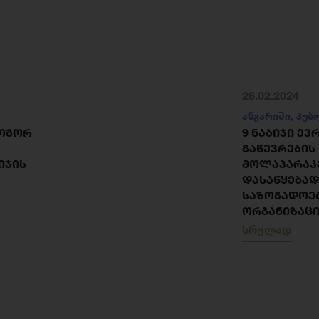
26.02.2024
ანგარიში
,
პუბ
ᲠᲝᲒᲝᲠ
9 ᲜᲐᲑᲘᲯᲘ Ე
ᲒᲐᲬᲔᲕᲠᲔᲑᲘᲡ
ᲘᲯᲘᲡ
ᲛᲝᲚᲐᲞᲐᲠᲐᲙ
ᲓᲐᲡᲐᲬᲧᲔᲑᲐᲓ
ᲡᲐᲖᲝᲒᲐᲓᲝᲔ
ᲝᲠᲒᲐᲜᲘᲖᲐᲪᲘ
სრულად