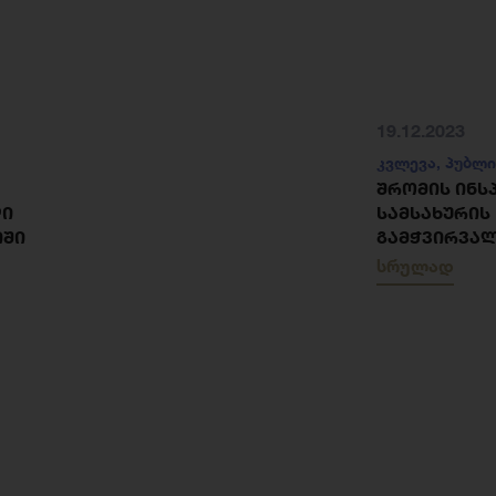
19.12.2023
კვლევა
,
პუბლი
ᲨᲠᲝᲛᲘᲡ ᲘᲜᲡ
ᲚᲘ
ᲡᲐᲛᲡᲐᲮᲣᲠᲘᲡ
ᲘᲨᲘ
ᲒᲐᲛᲭᲕᲘᲠᲕᲐᲚ
სრულად