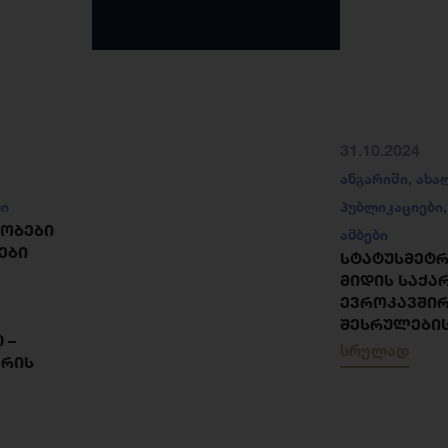
31.10.2024
ანგარიში
,
ახა
ბი
პუბლიკაციები
ᲧᲝᲑᲔᲑᲘ
ამბები
ᲔᲑᲘ
ᲡᲢᲐᲢᲣᲡᲛᲔᲢᲠᲘ
ᲛᲘᲓᲘᲡ ᲡᲐᲥ
ᲔᲕᲠᲝᲙᲐᲕᲨᲘᲠ
ᲨᲔᲡᲠᲣᲚᲔᲑᲘ
 –
სრულად
ᲖᲠᲘᲡ