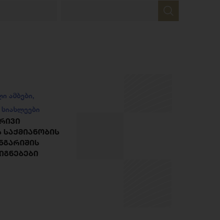
ლი ამბები
,
,
სიახლეები
ᲠᲘᲕᲘ
 ᲡᲐᲥᲛᲘᲐᲜᲝᲑᲘᲡ
ᲐᲜᲒᲐᲠᲘᲨᲘᲡ
ᲘᲒᲜᲔᲑᲔᲑᲘ