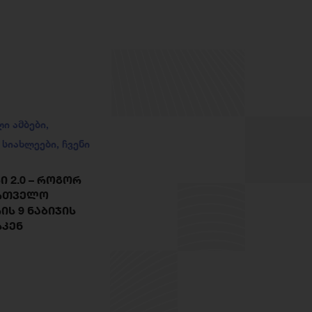
ლი ამბები
,
,
სიახლეები
,
ჩვენი
 2.0 – ᲠᲝᲒᲝᲠ
ᲐᲠᲗᲕᲔᲚᲝ
ᲘᲡ 9 ᲜᲐᲑᲘᲯᲘᲡ
ᲡᲙᲔᲜ