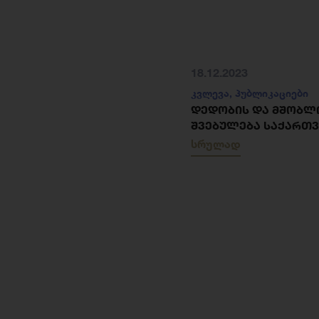
18.12.2023
კვლევა
,
პუბლიკაციები
ᲓᲔᲓᲝᲑᲘᲡ ᲓᲐ ᲛᲨᲝᲑᲚ
ᲨᲕᲔᲑᲣᲚᲔᲑᲐ ᲡᲐᲥᲐᲠᲗ
სრულად