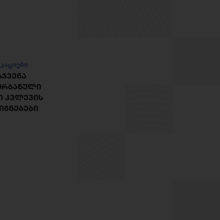
კაციები
ᲠᲯᲕᲔᲜᲐ
ᲣᲠᲑᲐᲜᲣᲚᲘ
Ი ᲙᲕᲚᲔᲕᲘᲡ
ᲘᲒᲜᲔᲑᲔᲑᲘ