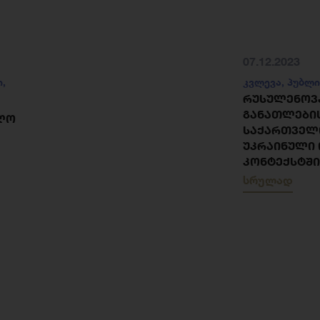
07.12.2023
ი
,
კვლევა
,
პუბლი
ᲠᲣᲡᲣᲚᲔᲜᲝᲕ
ᲒᲐᲜᲐᲗᲚᲔᲑᲘᲡ
ᲚᲝ
ᲡᲐᲥᲐᲠᲗᲕᲔᲚ
ᲣᲙᲠᲐᲘᲜᲣᲚᲘ 
ᲙᲝᲜᲢᲔᲥᲡᲢᲨᲘ
სრულად