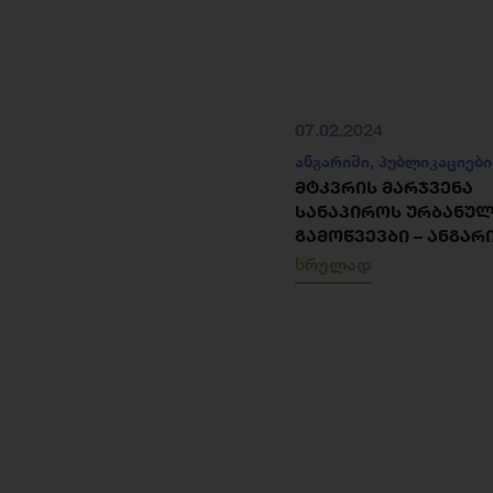
07.02.2024
ანგარიში
,
პუბლიკაციები
ᲛᲢᲙᲕᲠᲘᲡ ᲛᲐᲠᲯᲕᲔᲜᲐ
ᲡᲐᲜᲐᲞᲘᲠᲝᲡ ᲣᲠᲑᲐᲜᲣ
ᲒᲐᲛᲝᲬᲕᲔᲕᲑᲘ – ᲐᲜᲒᲐᲠ
სრულად