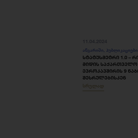
11.04.2024
ანგარიში
,
პუბლიკაციები
ᲡᲢᲐᲢᲣᲡᲛᲔᲢᲠᲘ 1.0 – 
ᲛᲘᲓᲘᲡ ᲡᲐᲥᲐᲠᲗᲕᲔᲚᲝ
ᲔᲕᲠᲝᲙᲐᲕᲨᲘᲠᲘᲡ 9 ᲜᲐᲑ
ᲨᲔᲡᲠᲣᲚᲔᲑᲘᲡᲙᲔᲜ
სრულად