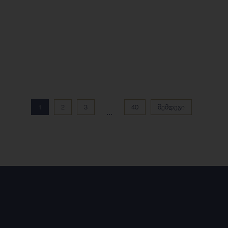
1
2
3
40
შემდეგი
...