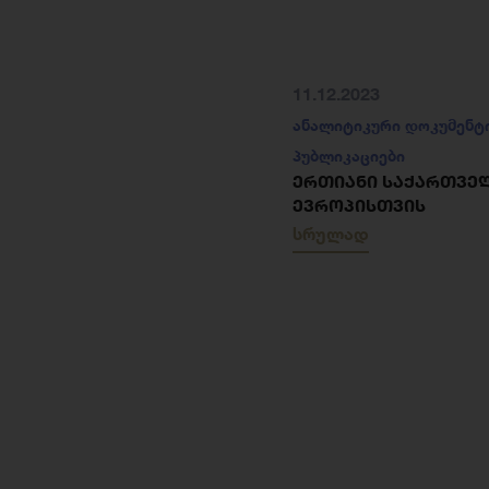
11.12.2023
ანალიტიკური დოკუმენტ
პუბლიკაციები
ᲔᲠᲗᲘᲐᲜᲘ ᲡᲐᲥᲐᲠᲗᲕᲔ
ᲔᲕᲠᲝᲞᲘᲡᲗᲕᲘᲡ
სრულად