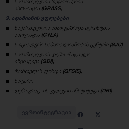
საქართველოს რეფორმების
ასოციაცია
(
GRASS
)
9. ადამიანის უფლებები
საქართველოს ახალგაზრდა იურისტთა
ასოციაცია
(GYLA)
სოციალური სამართლიანობის ცენტრი
(SJC)
საქართველოს დემოკრატიული
ინციატივა
(
GDI
);
რონდელის ფონდი
(
GFSIS
),
საფარი
დემოკრატიის კვლევის ინსტიტუტი
(DRI)
ᲔᲕᲠᲝᲘᲜᲢᲔᲒᲠᲐᲪᲘᲐ