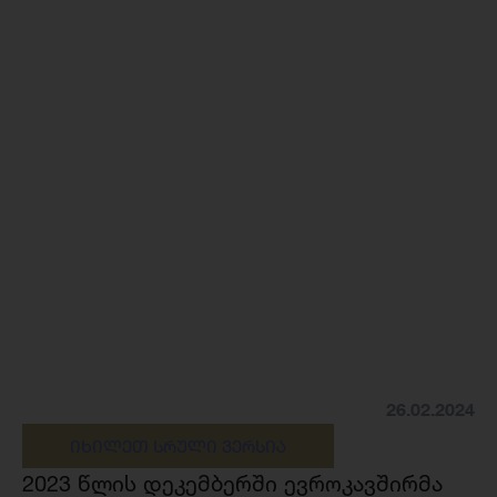
26.02.2024
ᲘᲮᲘᲚᲔᲗ ᲡᲠᲣᲚᲘ ᲕᲔᲠᲡᲘᲐ
2023 წლის დეკემბერში ევროკავშირმა