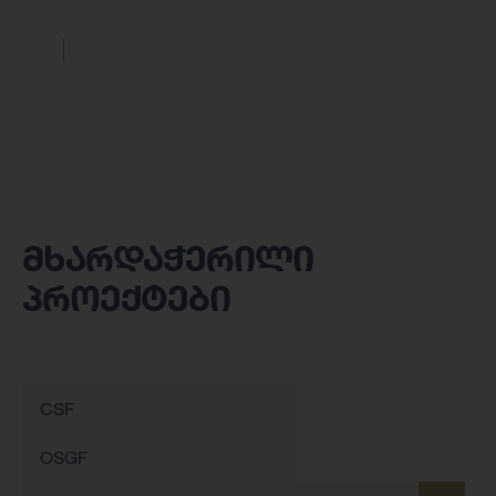
მხარდაჭერილი
პროექტები
CSF
OSGF