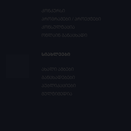
კონკურსი
პროგრამები / პროექტები
კონსულტაცია
ონლაინ განაცხადი
ᲡᲘᲐᲮᲚᲔᲔᲑᲘ
ახალი ამბები
განცხადებები
პუბლიკაციები
მულტიმედია