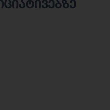
იციატივებზე