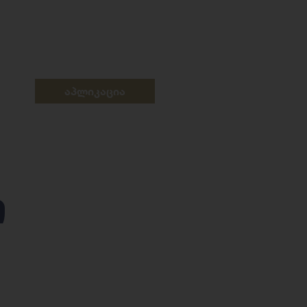
აპლიკაცია
ი