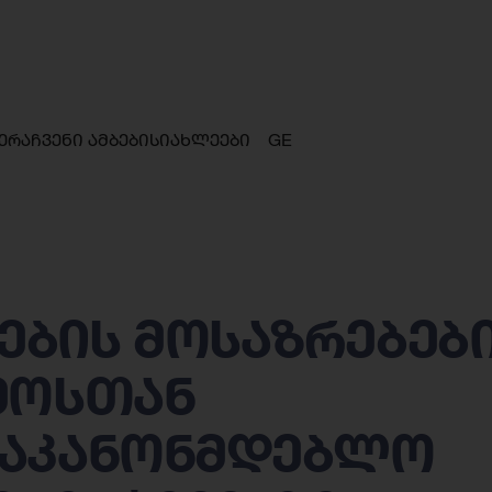
ერა
ჩვენი ამბები
სიახლეები
GE
ბის მოსაზრებებ
მოსთან
საკანონმდებლო