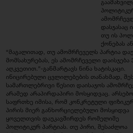
გაამახვილ
პოლიტიკურ
ამომრჩევლ
დასჯასაც 
თუ ის პოლ
ქონებას ა
“მაგალითად, თუ ამომრჩეველს პარტია და
მომსახურებას, ეს ამომრჩეველი დაისჯება
აღკვეთით.”-განმარტავს ნინა ხატისკაცი.
ინიცირებული ცვლილებების თანახმად, შე
სამართლებრივი წესით დაისაჯოს ამომრჩ
არამედ არაპირდაპირი მოსყიდ
ვაც. არსებ
საფრთხე იმისა, რომ კონკრეტული ფიზიკუ
პირის მიერ განხორციელებული მოსყიდვა
ყოველთვის დაუკავშირდეს რომელიმე
პოლიტიკურ პარტიას. თუ პირი, შესაძლოა