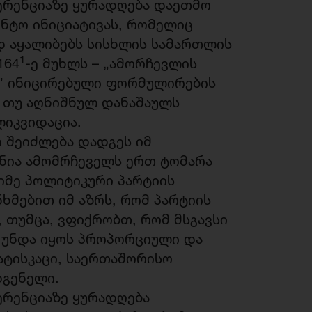
ერენციაზე ყურადღება დაეთმო
ნტო ინიციატივას, რომელიც
 აყალიბებს სისხლის სამართლის
1
164
-ე მუხლს – „ამორჩევლის
” ინიცირებული ფორმულირების
 თუ აღნიშნულ დანაშაულს
ლიკვიდაცია.
ი შეიძლება დადგეს იმ
ანია ამომრჩეველს ერთ ტომარა
იმე პოლიტიკური პარტიის
ნხმებით იმ აზრს, რომ პარტიის
 თუმცა, ვფიქრობთ, რომ მსგავსი
 უნდა იყოს პროპორციული და
ხატისკაცი, საერთაშორისო
დგენელი.
რენციაზე ყურადღება