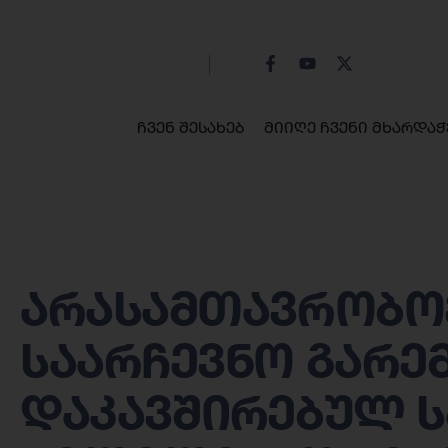
ჩვენ შესახებ
მიიღე ჩვენი მხარდაჭ
არასამთავრობოე
საარჩევნო გარე
დაკავშირებულ 