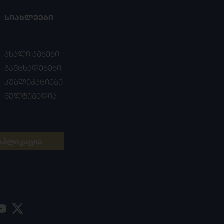
ᲡᲘᲐᲮᲚᲔᲔᲑᲘ
ახალი ამბები
განცხადებები
პუბლიკაციები
მულტიმედია
აპლიკაცია