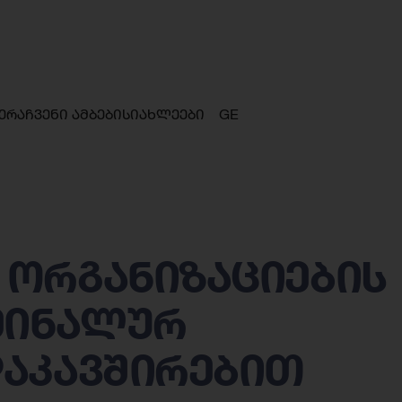
ერა
ჩვენი ამბები
სიახლეები
GE
 ორგანიზაციების
მინალურ
დაკავშირებით