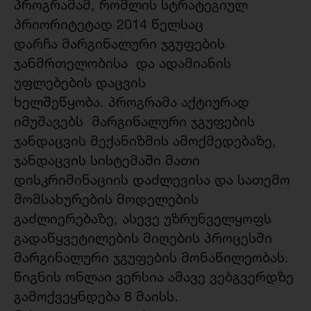
პროგრამამ, რომლის
სტრატეგიულ
პრიორიტეტად 2014 წელსაც
დარჩა
მარგინალური ჯგუფების
ჯანმრთელობისა და ადამიანის
უფლებების დაცვის
ხელშეწყობა.
პროგრამა
აქტიურად
იმუშავებს
მარგინალური ჯგუფების
ჯანდაცვის მექანიზმის ამოქმედებ
აზე
,
ჯანდაცვის სისტემაში მათი
დისკრიმინაციის დაძლევის
ა
და სათემო
მომსახურების მოდელების
გაძლიერებ
აზე, ასევე უზრუნველყოფს
გადაწყვეტილების მიღების პროცესში
მარგინალური ჯგუფების
მონაწილეობას.
წიგნის ონლაი ვერსია ამავე ვებგვერდზე
გამოქვეყნდება 8 მაისს.