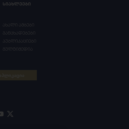
ᲡᲘᲐᲮᲚᲔᲔᲑᲘ
ახალი ამბები
განცხადებები
პუბლიკაციები
მულტიმედია
აპლიკაცია