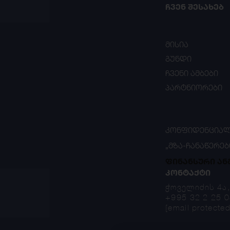
ᲩᲕᲔᲜ ᲨᲔᲡᲐᲮᲔᲑ
მისია
გუნდი
ჩვენი ამბები
პარტნიორები
ᲙᲝᲜᲤᲘᲓᲔᲜᲪᲘᲐᲚ
„ᲛᲖᲐ-ᲩᲐᲜᲐᲬᲔᲠᲔᲑ
ფინანსური ან
ᲙᲝᲜᲢᲐᲥᲢᲘ
ჭოველიძის 4ა
+995 32 2 25 0
[email protected