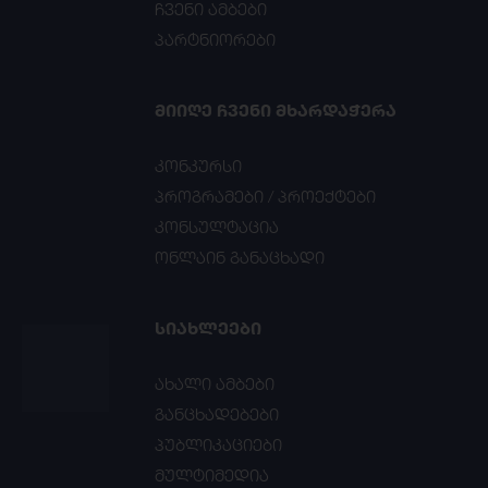
ჩვენი ამბები
პარტნიორები
ᲛᲘᲘᲦᲔ ᲩᲕᲔᲜᲘ ᲛᲮᲐᲠᲓᲐᲭᲔᲠᲐ
კონკურსი
პროგრამები / პროექტები
კონსულტაცია
ონლაინ განაცხადი
ᲡᲘᲐᲮᲚᲔᲔᲑᲘ
ახალი ამბები
განცხადებები
პუბლიკაციები
მულტიმედია