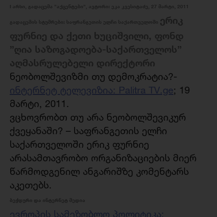
I არხი, გადაცემა ”აქცენტები”, ავტორი: ეკა კვესიტაძე, 27 მარტი, 2011
ერიკ
გადაცემის სტუმრები: საფრანგეთის ელჩი საქართველოში
ფურნიე და ქეთი ხუციშვილი, ფონდ
”ღია საზოგადოება-საქართველოს”
აღმასრულებელი დირექტორი
ნეობოლშევიზმი თუ დემოკრატია?-
ინტერნეტ ტელევიზია: Palitra TV.ge
; 19
მარტი, 2011.
ვცხოვრობთ თუ არა ნეობოლშევიკურ
ქვეყანაში? – საფრანგეთის ელჩი
საქართველოში ერიკ ფურნიე
არასამთავრობო ორგანიზაციების მიერ
წარმოდგენილ ანგარიშზე კომენტარს
აკეთებს.
ბეჭდური და ინტერნეტ მედია
ევროპის სამეზობლო პოლიტიკა: