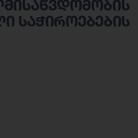
ლმისაწვდომობის
ი საჭიროებების