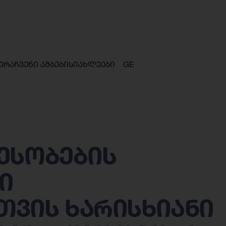
ერა
ჩვენი ამბები
სიახლეები
GE
ესობების
ი
ვის ხარისხიანი