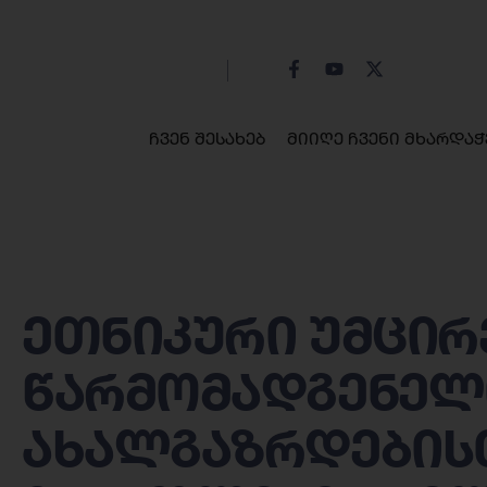
ჩვენ შესახებ
მიიღე ჩვენი მხარდაჭ
ეთნიკური უმცირ
წარმომადგენელ
ახალგაზრდებისთ