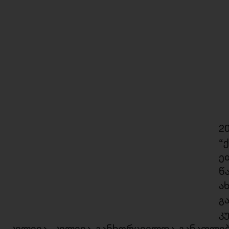
2
“
ე
წ
ა
გ
კ
კვლევა. კვლევა განხორციელდა განათლე