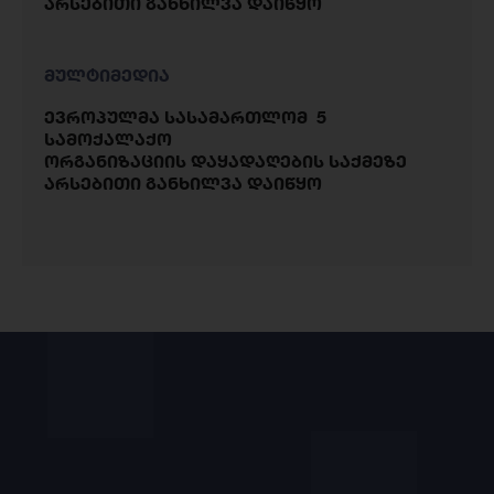
არსებითი განხილვა დაიწყო
მულტიმედია
ევროპულმა სასამართლომ 5
სამოქალაქო
ორგანიზაციის დაყადაღების საქმეზე
არსებითი განხილვა დაიწყო