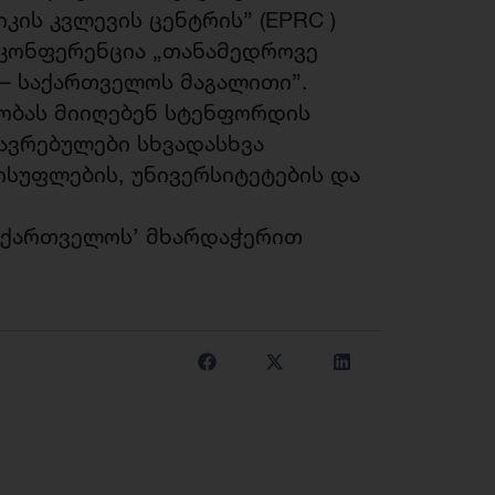
კის კვლევის ცენტრის” (EPRC )
 კონფერენცია „თანამედროვე
 – საქართველოს მაგალითი”.
ობას მიიღებენ სტენფორდის
ავრებულები სხვადასხვა
ისუფლების, უნივერსიტეტების და
საქართველოს’ მხარდაჭერით