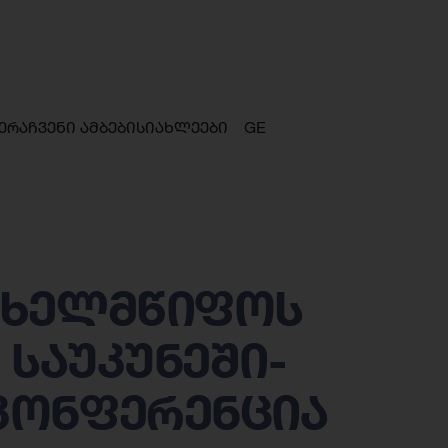
ერა
ჩვენი ამბები
სიახლეები
GE
ახელმწიფოს
 საუკუნეში-
კონფერენცია