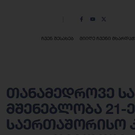
ჩვენ შესახებ
მიიღე ჩვენი მხარდაჭ
თანამედროვე ს
მშენებლობა 21-ე
საერთაშორისო 