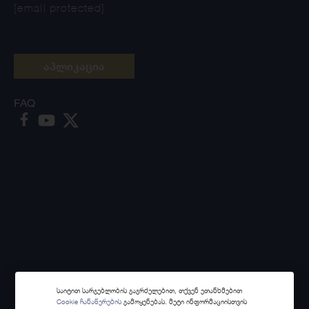
[email protected]
აპლიკაცია
FAQ
საიტით სარგებლობის გაგრძელებით, თქვენ ეთანხმებით
Cookie ჩანაწერების
გამოყენებას. მეტი ინფორმაციისთვის