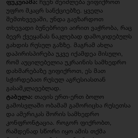
ფუკუიამა:
ჩვენ შეიძლება ვიფიქროთ
უფრო მკაცრ სანქციებზე. ყველა
შემთხვევაში, უნდა გავზარდოთ
თხევადი ბუნებრივი აირით ვაჭრობა, რაც
ბევრ ქვეყანას ნაკლებად დამოკიდებულს
გახდის რუსულ გაზზე. მაგრამ ახლა
დაპირისპირება უკვე იქამდეა მისული,
რომ აუცილებელია უკრაინის სამხედრო
დახმარებაზე ვიფიქროთ, ეს მათ
სჭირდებათ რუსულ აგრესიასთან
გასამკლავებლად.
ტაბულა:
თავის ერთ-ერთ ბოლო
გამოსვლაში ობამამ გამორიცხა რუსეთსა
და ამერიკას შორის სამხედრო
კონფრონტაცია. როგორ ფიქრობთ,
რამდენად სწორი იყო ამის თქმა