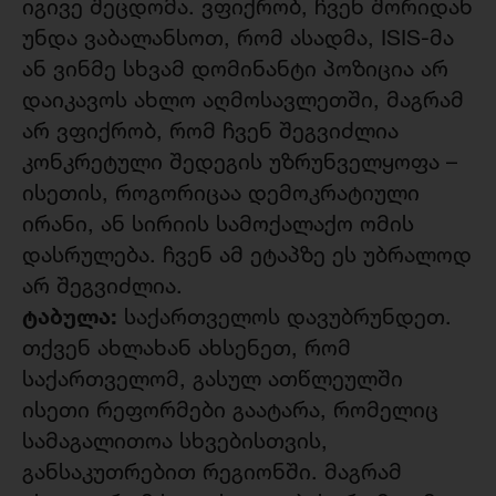
იგივე შეცდომა. ვფიქრობ, ჩვენ შორიდან
უნდა ვაბალანსოთ, რომ ასადმა, ISIS-მა
ან ვინმე სხვამ დომინანტი პოზიცია არ
დაიკავოს ახლო აღმოსავლეთში, მაგრამ
არ ვფიქრობ, რომ ჩვენ შეგვიძლია
კონკრეტული შედეგის უზრუნველყოფა –
ისეთის, როგორიცაა დემოკრატიული
ირანი, ან სირიის სამოქალაქო ომის
დასრულება. ჩვენ ამ ეტაპზე ეს უბრალოდ
არ შეგვიძლია.
ტაბულა:
საქართველოს დავუბრუნდეთ.
თქვენ ახლახან ახსენეთ, რომ
საქართველომ, გასულ ათწლეულში
ისეთი რეფორმები გაატარა, რომელიც
სამაგალითოა სხვებისთვის,
განსაკუთრებით რეგიონში. მაგრამ