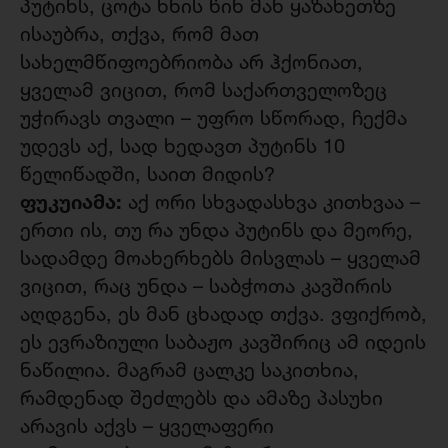
პუტინს, ცოტა ხნის წინ მან ყაზახეთზე
ისაუბრა, თქვა, რომ მათ
სახელმწიფოებრიობა არ ჰქონიათ,
ყველამ ვიცით, რომ საქართველოზეც
უჭირავს თვალი – უფრო სწორად, ჩექმა
უდევს აქ, სად ხედავთ პუტინს 10
წელიწადში, საით მიდის?
ფუკუიამა:
აქ ორი სხვადასხვა კითხვაა –
ერთი ის, თუ რა უნდა პუტინს და მეორე,
სადამდე მოახერხებს მისვლას – ყველამ
ვიცით, რაც უნდა – საბჭოთა კავშირის
აღდგენა, ეს მან ცხადად თქვა. ვფიქრობ,
ეს ევრაზიული საბაჟო კავშირიც ამ იდეის
ნაწილია. მაგრამ ცალკე საკითხია,
რამდენად შეძლებს და ამაზე პასუხი
არავის აქვს – ყველაფერი