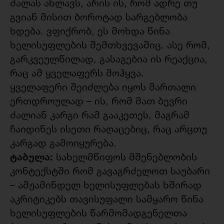
ძალას ახლავს, არის ის, რომ ადრე თუ
გვიან მისით ბოროტად სარგებლობა
ხდება. ვფიქრობ, ეს მოხდა წინა
ხელისუფლების შემთხვევაშიც. ასე რომ,
გარკვეულწილად, გასაგებია ის რეაქცია,
რაც ამ ყველაფერს მოჰყვა.
ყველაფერი შეიძლება იყოს მართალი
ერთდროულად – ის, რომ მათ ბევრი
ძალიან კარგი რამ გააკეთეს, მაგრამ
ჩაიდინეს ისეთი რაღაცებიც, რაც არცთუ
კარგად გამოიყურება.
ტაბულა:
სახელმწიფოს მშენებლობის
კონტექსტში რომ გავაგრძელოთ საუბარი
– ამჟამინდელ ხელისუფლებას ხშირად
აკრიტიკებს თავისუფალი სამყარო წინა
ხელისუფლების წარმომადგენელთა