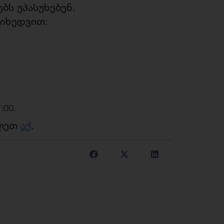
ბს უპასუხებენ.
მიხედვით:
:00.
ილეთ
აქ
.