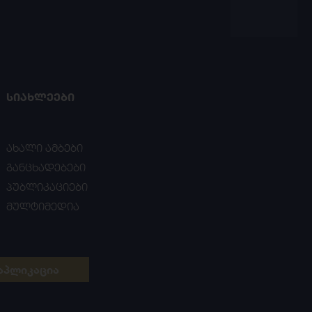
ᲡᲘᲐᲮᲚᲔᲔᲑᲘ
ახალი ამბები
განცხადებები
პუბლიკაციები
მულტიმედია
აპლიკაცია