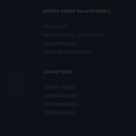
ᲛᲘᲘᲦᲔ ᲩᲕᲔᲜᲘ ᲛᲮᲐᲠᲓᲐᲭᲔᲠᲐ
კონკურსი
პროგრამები / პროექტები
კონსულტაცია
ონლაინ განაცხადი
ᲡᲘᲐᲮᲚᲔᲔᲑᲘ
ახალი ამბები
განცხადებები
პუბლიკაციები
მულტიმედია