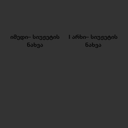
იმედი
–
სიუჟეტის
I არხი–
სიუჟეტის
ნახვა
ნახვა