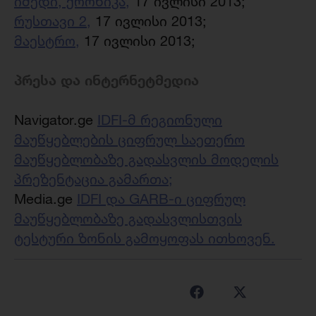
იმედი, ქრონიკა,
17 ივლისი 2013;
რუსთავი 2,
17 ივლისი 2013;
მაესტრო,
17 ივლისი 2013;
პრესა და ინტერნეტმედია
Navigator.ge
IDFI-მ რეგიონული
მაუწყებლების ციფრულ საეთერო
მაუწყებლობაზე გადასვლის მოდელის
პრეზენტაცია გამართა;
Media.ge
IDFI და GARB-ი ციფრულ
მაუწყებლობაზე გადასვლისთვის
ტესტური ზონის გამოყოფას ითხოვენ.