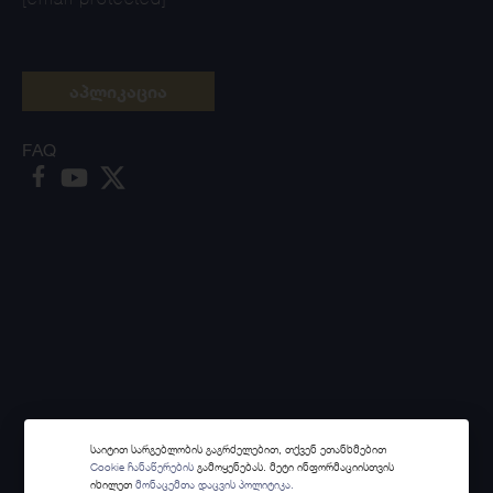
აპლიკაცია
FAQ
საიტით სარგებლობის გაგრძელებით, თქვენ ეთანხმებით
Cookie ჩანაწერების
გამოყენებას. მეტი ინფორმაციისთვის
იხილეთ
მონაცემთა დაცვის პოლიტიკა.