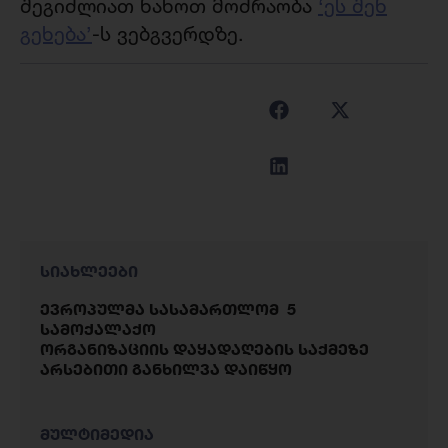
შეგიძლიათ ნახოთ მოძრაობა
‘ეს შენ
გეხება’
-ს ვებგვერდზე.
სიახლეები
ევროპულმა სასამართლომ 5
სამოქალაქო
ორგანიზაციის დაყადაღების საქმეზე
არსებითი განხილვა დაიწყო
მულტიმედია