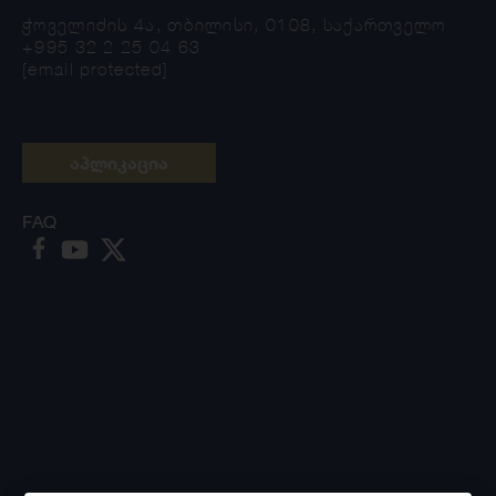
ჭოველიძის 4ა, თბილისი, 0108, საქართველო
+995 32 2 25 04 63
[email protected]
აპლიკაცია
FAQ