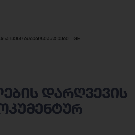
ერა
ჩვენი ამბები
სიახლეები
GE
ების დარღვევის
ოკუმენტურ