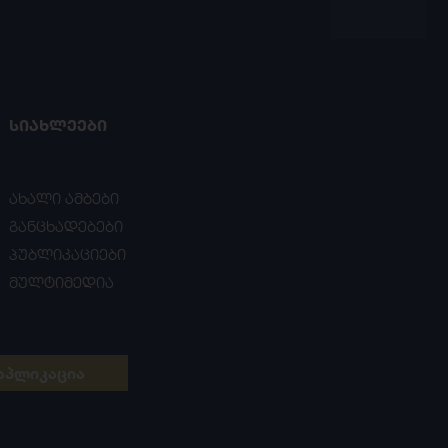
ᲡᲘᲐᲮᲚᲔᲔᲑᲘ
ახალი ამბები
განცხადებები
პუბლიკაციები
მულტიმედია
აპლიკაცია