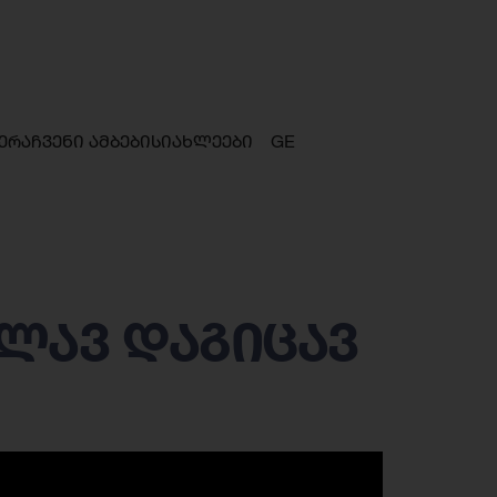
ერა
ჩვენი ამბები
სიახლეები
GE
ლავ დაგიცავ