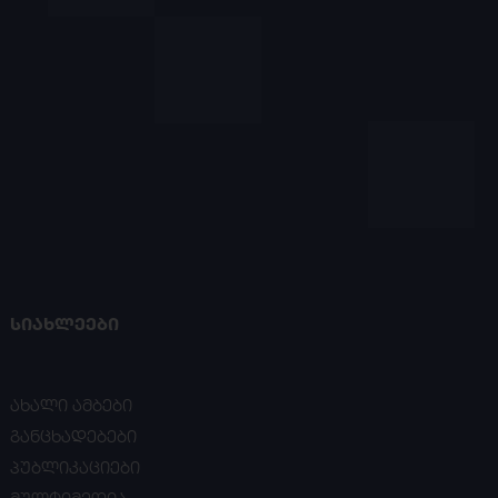
ᲡᲘᲐᲮᲚᲔᲔᲑᲘ
ახალი ამბები
განცხადებები
პუბლიკაციები