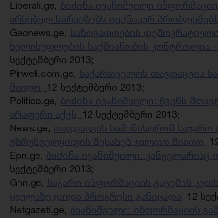
Liberali.ge,
ბიძინა ივანიშვილი ინფორმაცი
არსებულ ხარვეზებს ტექნიკურ პრობლემებს
Geonews.ge,
საზოგადოების დემოკრატიული 
ხელისუფლების საქმიანობის კონტროლია –
სექტემბერი 2013;
Pirweli.com.ge,
საქართველოს თავდაცვის ს
მიიღო,
12 სექტემბერი 2013;
Politico.ge,
ბიძინა ივანიშვილი: ჩვენს მთავ
არაფერი აქვს,
12 სექტემბერი 2013;
News.ge,
თავდაცვის სამინისტრომ საჯარო
უზრუნველყოფის შესახებ ჯილდო მიიღო,
12
Epn.ge,
ბიძინა ივანიშვილი: კანცელარიაც 
სექტემბერი 2013;
Ghn.ge,
საჯარო ინფორმაციის გაცემის კუთ
ყველაზე დიდი პროგრესი განიცადა,
12 სექ
Netgazeti.ge,
ივანიშვილი: ინფორმაციის გა