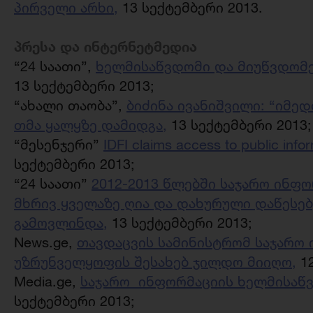
პირველი არხი,
13 სექტემბერი 2013.
პრესა და ინტერნეტმედია
“24 საათი”,
ხელმისაწვდომი და მიუწვდომე
13 სექტემბერი 2013;
“ახალი თაობა”,
ბიძინა ივანიშვილი: “იმე
თმა ყალყზე დამიდგა,
13 სექტემბერი 2013;
“მესენჯერი”
IDFI claims access to public info
სექტემბერი 2013;
“24 საათი”
2012-2013 წლებში საჯარო ინფ
მხრივ ყველაზე ღია და დახურული დაწესე
გამოვლინდა,
13 სექტემბერი 2013;
News.ge,
თავდაცვის სამინისტრომ საჯარო
უზრუნველყოფის შესახებ ჯილდო მიიღო,
12
Media.ge,
საჯარო
ინფორმაციის ხელმისაწვდ
სექტემბერი 2013;