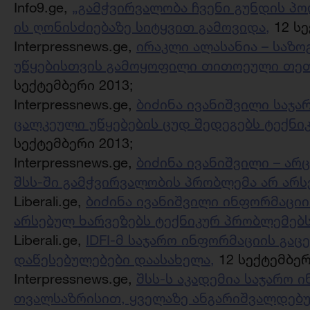
Info9.ge,
„გამჭვირვალობა ჩვენი გუნდის პოლ
ის ღონისძიებაზე სიტყვით გამოვიდა,
12 სე
Interpressnews.ge,
ირაკლი ალასანია – საზო
უწყებისთვის გამოყოფილი თითოეული თეთრ
სექტემბერი 2013;
Interpressnews.ge,
ბიძინა ივანიშვილი საჯა
ცალკეული უწყებების ცუდ შედეგებს ტექნი
სექტემბერი 2013;
Interpressnews.ge,
ბიძინა ივანიშვილი – არ
შსს-ში გამჭვირვალობის პრობლემა არ არს
Liberali.ge,
ბიძინა ივანიშვილი ინფორმაცი
არსებულ ხარვეზებს ტექნიკურ პრობლემებს
Liberali.ge,
IDFI-მ საჯარო ინფორმაციის გა
დაწესებულებები დაასახელა,
12 სექტემბერ
Interpressnews.ge,
შსს-ს აკადემია საჯარო 
თვალსაზრისით, ყველაზე ანგარიშვალდებ