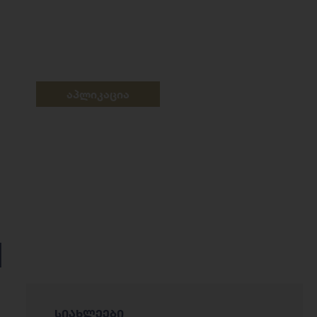
აპლიკაცია
I
სიახლეები