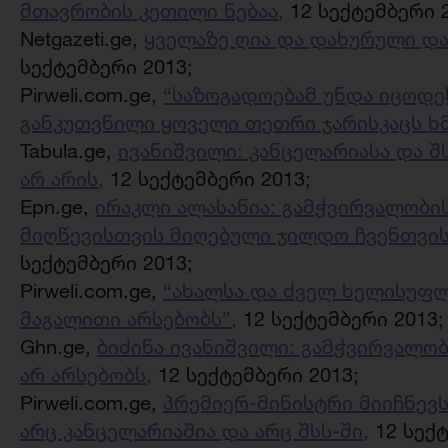
მთავრობის კეთილი ნებაა,
12 სექტემბერი 2
Netgazeti.ge,
ყველაზე ღია და დახურული და
სექტემბერი 2013;
Pirweli.com.ge,
“საზოგადოებამ უნდა იცოდე
განკუთვნილი ყოველი თეთრი ჯარისკაცს ხ
Tabula.ge,
ივანიშვილი: კანცელარიასა და 
არ არის,
12 სექტემბერი 2013;
Epn.ge,
ირაკლი ალასანია: გამჭვირვალობ
მიღწევისთვის მიღებული ჯილდო ჩვენთვის
სექტემბერი 2013;
Pirweli.com.ge,
“ახალსა და ძველ ხელისუფლე
მაგალითი არსებობს”,
12 სექტემბერი 2013;
Ghn.ge,
ბიძინა ივანიშვილი: გამჭვირვალო
არ არსებობს,
12 სექტემბერი 2013;
Pirweli.com.ge,
პრემიერ-მინისტრი მიიჩნევ
არც კანცელარიაშია და არც შსს-ში,
12 სექტ