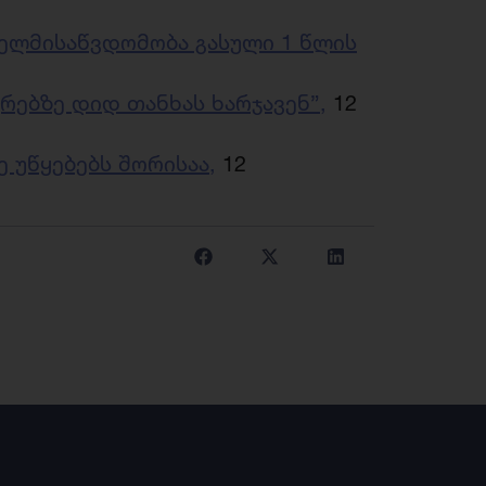
ხელმისაწვდომობა გასული 1 წლის
რებზე დიდ თანხას ხარჯავენ”,
12
 უწყებებს შორისაა,
12