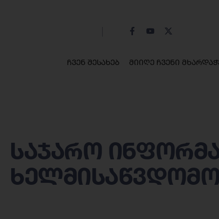
ჩვენ შესახებ
მიიღე ჩვენი მხარდაჭ
საჯარო ინფორმა
ხელმისაწვდომობა