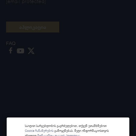
[email protected]
აპლიკაცია
FAQ
საიტით სარგებლობის გაგრძელებით, თქვენ ეთანხმებით
Cookie ჩანაწერების
გამოყენებას. მეტი ინფორმაციისთვის
იხილეთ
მონაცემთა დაცვის პოლიტიკა.