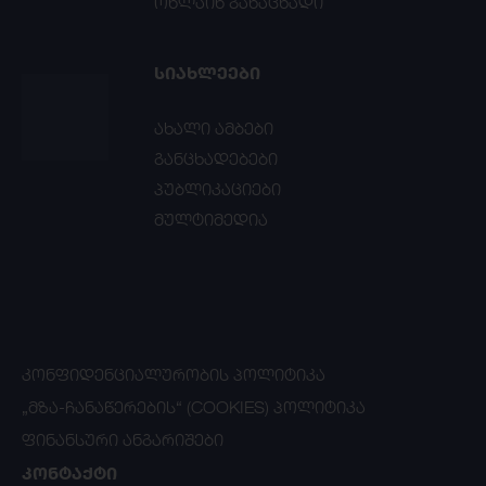
ონლაინ განაცხადი
ᲡᲘᲐᲮᲚᲔᲔᲑᲘ
ახალი ამბები
განცხადებები
პუბლიკაციები
მულტიმედია
ᲙᲝᲜᲤᲘᲓᲔᲜᲪᲘᲐᲚᲣᲠᲝᲑᲘᲡ ᲞᲝᲚᲘᲢᲘᲙᲐ
„ᲛᲖᲐ-ᲩᲐᲜᲐᲬᲔᲠᲔᲑᲘᲡ“ (COOKIES) ᲞᲝᲚᲘᲢᲘᲙᲐ
ᲤᲘᲜᲐᲜᲡᲣᲠᲘ ᲐᲜᲒᲐᲠᲘᲨᲔᲑᲘ
ᲙᲝᲜᲢᲐᲥᲢᲘ