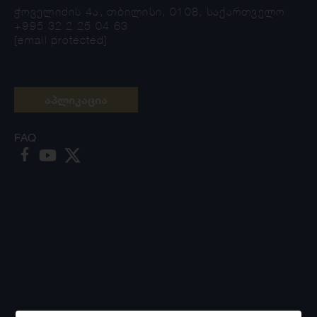
ჭოველიძის 4ა, თბილისი, 0108, საქართველო
+995 32 2 25 04 63
[email protected]
აპლიკაცია
FAQ