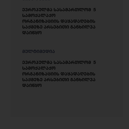
ევროპულმა სასამართლომ 5
სამოქალაქო
ორგანიზაციის დაყადაღების
საქმეზე არსებითი განხილვა
დაიწყო
მულტიმედია
ევროპულმა სასამართლომ 5
სამოქალაქო
ორგანიზაციის დაყადაღების
საქმეზე არსებითი განხილვა
დაიწყო