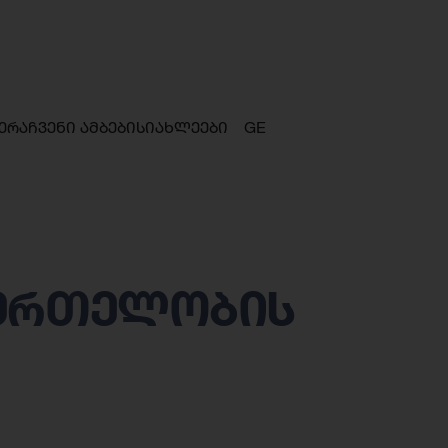
ერა
ჩვენი ამბები
სიახლეები
GE
ნმრთელობის