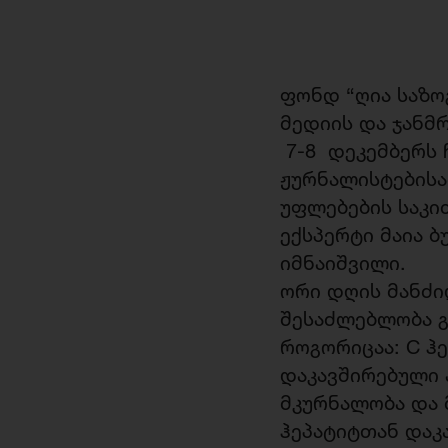
ფონდ “ღია საზო
მედიის და ჯანმ
7-8 დეკემბერს 
ჟურნალისტებისა
უფლებების საკი
ექსპერტი მაია 
იმნაიშვილი.
ორი დღის მანძი
შესაძლებლობა გ
როგორიცაა: C ჰ
დაკავშირებული 
მკურნალობა და 
ჰეპატიტთან დაკ