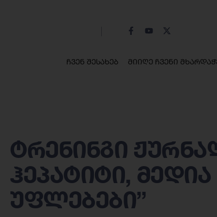
ჩვენ შესახებ
მიიღე ჩვენი მხარდაჭ
ტრენინგი ჟურნა
ჰეპატიტი, მედია
უფლებები”