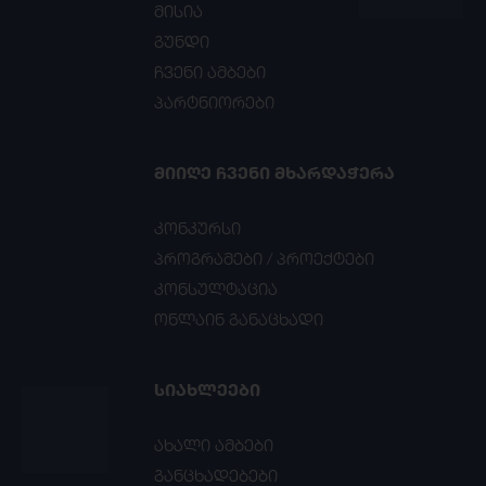
მისია
გუნდი
ჩვენი ამბები
პარტნიორები
ᲛᲘᲘᲦᲔ ᲩᲕᲔᲜᲘ ᲛᲮᲐᲠᲓᲐᲭᲔᲠᲐ
კონკურსი
პროგრამები / პროექტები
კონსულტაცია
ონლაინ განაცხადი
ᲡᲘᲐᲮᲚᲔᲔᲑᲘ
ახალი ამბები
განცხადებები