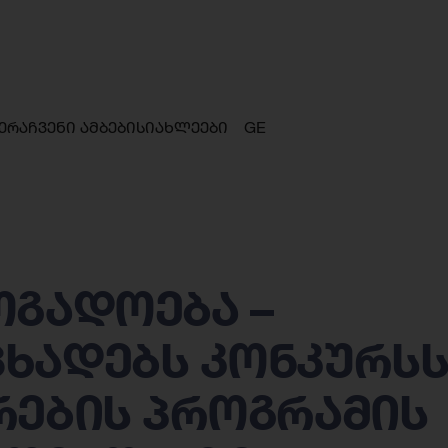
ერა
ჩვენი ამბები
სიახლეები
GE
ოგადოება –
ხადებს კონკურს
რების პროგრამის