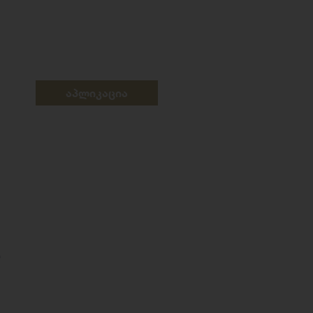
აპლიკაცია
ს