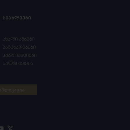
ᲡᲘᲐᲮᲚᲔᲔᲑᲘ
ახალი ამბები
განცხადებები
პუბლიკაციები
მულტიმედია
აპლიკაცია