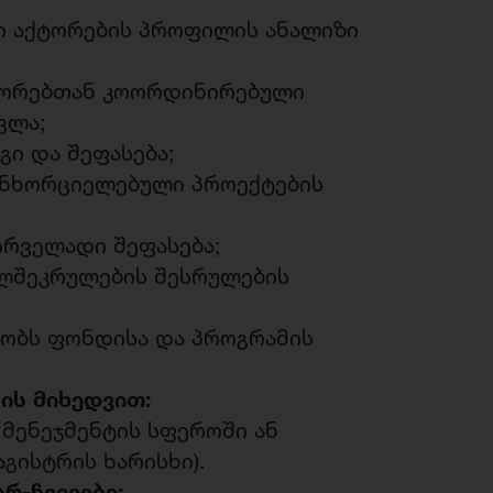
ი აქტორების პროფილის ანალიზი
ონორებთან კოორდინირებული
ვლა;
ი და შეფასება;
ანხორციელებული პროექტების
ირველადი შეფასება;
ელშეკრულების შესრულების
ეობს ფონდისა და პროგრამის
ის მიხედვით:
მენეჯმენტის სფეროში ან
გისტრის ხარისხი).
რ-ჩვევები: