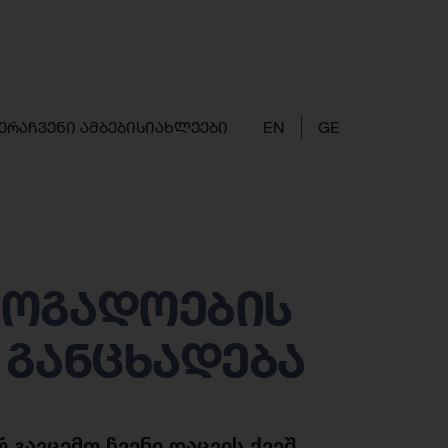
ერა
ჩვენი ამბები
სიახლეები
EN
GE
ზოგადოების
 განცხადება
 გავცემთ ჩვენი დაცვის ქვეშ