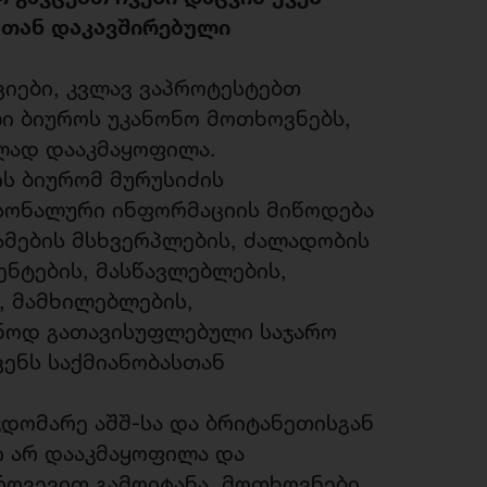
სთან დაკავშირებული
იები, კვლავ ვაპროტესტებთ
ი ბიუროს უკანონო მოთხოვნებს,
ლად დააკმაყოფილა.
ის ბიურომ მურუსიძის
სონალური ინფორმაციის მიწოდება
წამების მსხვერპლების, ძალადობის
ენტების, მასწავლებლების,
ს, მამხილებლების,
ონოდ გათავისუფლებული საჯარო
ვენს საქმიანობასთან
დომარე აშშ-სა და ბრიტანეთისგან
ი არ დააკმაყოფილა და
რღვევით გამოიტანა. მოთხოვნები,