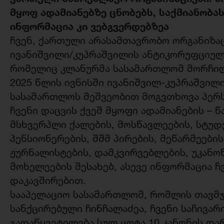
მყოფ ადამიანებზე ცნობებს, საქმიანობა
ინფორმაცია კი ვებგვერდებზეა
ჩვენ, ქართული არასამთავრობო ორგანიზაც
ივანიშვილი/კუპრაშვილის ანტიკორუფციულ
რომელიც კლანურმა სასამართლომ მორჩი
2025 წლის ივნისში ივანიშვილ-კუპრაშვილ
სასამართლოს მეშვეობით მოგვთხოვა პერ
ჩვენი დაცვის ქვეშ მყოფი ადამიანების – 
მსხვერპლი ქალების, მოსწავლეების, სტუდ
პენსიონერების, შშმ პირების, მეწარმეები
ჟურნალისტების, დამკვირვებლების, უკან
მოხელეების შესახებ, ასევე ინფორმაცია ჩ
დაკავშირებით.
სააპელაციო სასამართლომ, რომლის თავმჯ
სანქცირებული ჩინჩალაძეა, ჩვენი საჩივარ
გადაწყვეტილება სულ ცოტა 10 კანონის და