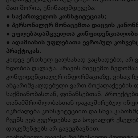
მათ შორის, ეწინააღმდეგება:
საქართველოს კონსტიტუციას;
●
პერსონალურ მონაცემთა დაცვის კანონ
●
● უფლებადამცველთა კონფიდენციალობის
● ადამიანის უფლებათა ევროპულ კონვენ
პრაქტიკას.
კიდევ ერთხელ ცალსახად ვაცხადებთ, არ ვ
ნდობის ღალატს. არავის მივცემთ წვდომას
კონფიდენციალურ ინფორმაციაზე, ვისაც ჩვ
ანგარიშვალდებული ვართ მოქალაქეების და
საქმიანობასთან, ფინანსებთან, პროექტე
თანამშრომლობასთან დაკავშირებულ ინფორ
იკრძალება კონსტიტუციით და სხვა კანონ
ჩვენს ვებ გვერდებსა და სოციალურ ქსელებ
დოკუმენტებს არ გავუგზავნით.
ივანიშვილი თავისი რეპრესიული პოლიტი