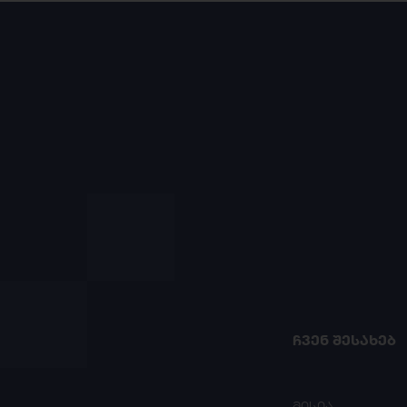
ᲩᲕᲔᲜ ᲨᲔᲡᲐᲮᲔᲑ
მისია