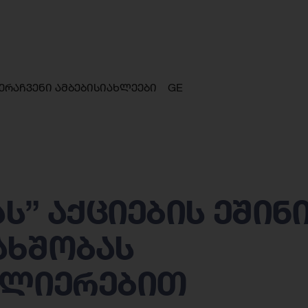
ერა
ჩვენი ამბები
სიახლეები
GE
” აქციების ეშინ
ახშობას
ძლიერებით