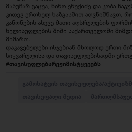
მანუჩარ ცაცუა, ნინო ენუქიძე და კობა ჩაგუ
კიდევ ერთხელ ხაზგასმით აღვნიშნავთ, რ
კანონების ასევე მათი აღსრულების ფორმი
ხელისუფლების შიში საქართველოში მიმდი
მიმართ.
დაკავებულები ისჯებიან მხოლოდ ერთი მ
სიყვარულისა და თავისუფლებისადმი ერთ
#თავისუფლებარეჟიმისტყვეებს
ᲒᲐᲛᲝᲮᲐᲢᲕᲘᲡ ᲗᲐᲕᲘᲡᲣᲤᲚᲔᲑᲐ/ᲐᲥᲢᲘᲕᲘᲖᲛ
ᲗᲐᲕᲘᲡᲣᲤᲐᲚᲘ ᲛᲔᲓᲘᲐ
ᲛᲐᲠᲗᲚᲛᲡᲐᲯᲣ