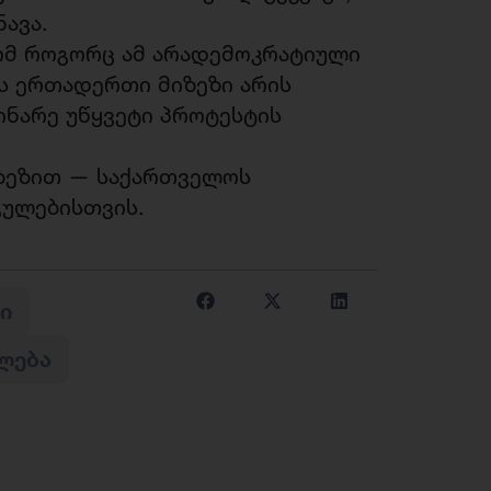
ნავა.
ომ როგორც ამ არადემოკრატიული
ს ერთადერთი მიზეზი არის
ნარე უწყვეტი პროტესტის
იზეზით — საქართველოს
გულებისთვის.
Ი
ᲚᲔᲑᲐ