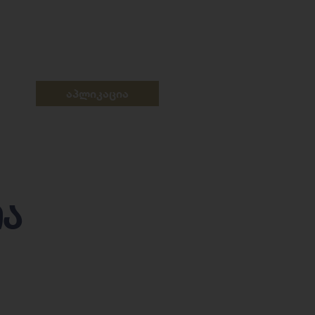
აპლიკაცია
ია