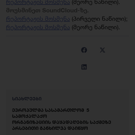
რეპორტაჟის მოსმენა
(მეორე ნაწილი).
მოუსმინეთ SoundCloud-ზე.
რეპორტაჟის მოსმენა
(პირველი ნაწილი);
რეპორტაჟის მოსმენა
(მეორე ნაწილი).
სიახლეები
ევროპულმა სასამართლომ 5
სამოქალაქო
ორგანიზაციის დაყადაღების საქმეზე
არსებითი განხილვა დაიწყო