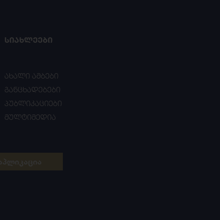
ᲡᲘᲐᲮᲚᲔᲔᲑᲘ
ახალი ამბები
განცხადებები
პუბლიკაციები
მულტიმედია
აპლიკაცია