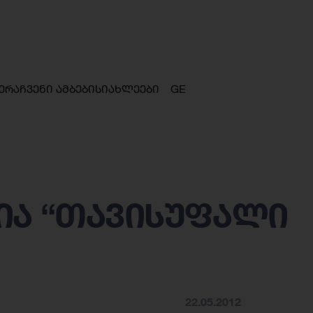
ერა
ჩვენი ამბები
სიახლეები
GE
ია “თავისუფალი
22.05.2012