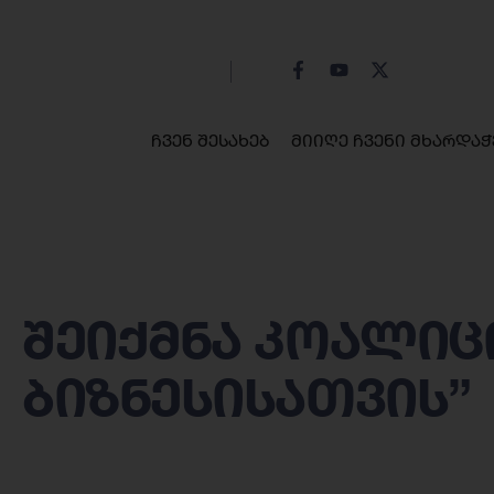
ჩვენ შესახებ
მიიღე ჩვენი მხარდაჭ
შეიქმნა კოალიც
ბიზნესისათვის”