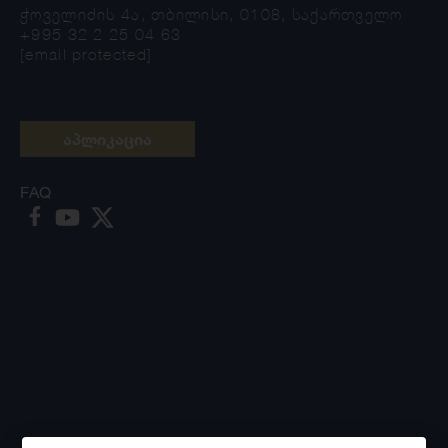
ჭოველიძის 4ა, თბილისი, 0108, საქართველო
+995 32 2 25 04 63
[email protected]
აპლიკაცია
FAQ