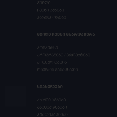
გუნდი
ჩვენი ამბები
პარტნიორები
ᲛᲘᲘᲦᲔ ᲩᲕᲔᲜᲘ ᲛᲮᲐᲠᲓᲐᲭᲔᲠᲐ
კონკურსი
პროგრამები / პროექტები
კონსულტაცია
ონლაინ განაცხადი
ᲡᲘᲐᲮᲚᲔᲔᲑᲘ
ახალი ამბები
განცხადებები
პუბლიკაციები