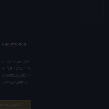
ᲡᲘᲐᲮᲚᲔᲔᲑᲘ
ახალი ამბები
განცხადებები
პუბლიკაციები
მულტიმედია
აპლიკაცია