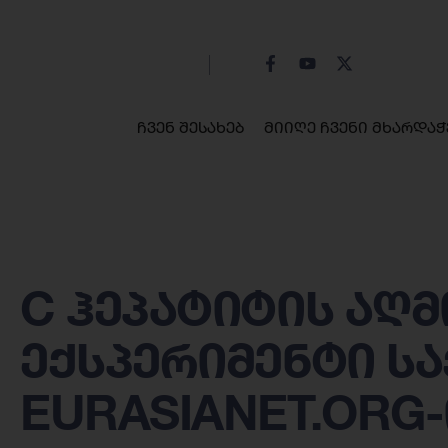
ჩვენ შესახებ
მიიღე ჩვენი მხარდაჭ
C ჰეპატიტის აღ
ექსპერიმენტი ს
EURASIANET.ORG-