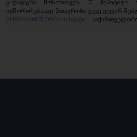
გადადგმა მოსთხოვეს. C ჰეპატიტი 
იგნორირებასაც მთავრობა უკვე ვეღარ შე
EURASIANET.ORG-ის სტატია
საქართველოში