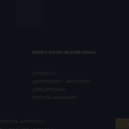
ᲛᲘᲘᲦᲔ ᲩᲕᲔᲜᲘ ᲛᲮᲐᲠᲓᲐᲭᲔᲠᲐ
კონკურსი
პროგრამები / პროექტები
კონსულტაცია
ონლაინ განაცხადი
ᲣᲠᲝᲑᲘᲡ ᲞᲝᲚᲘᲢᲘᲙᲐ