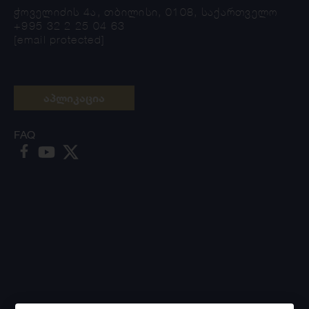
ჭოველიძის 4ა, თბილისი, 0108, საქართველო
+995 32 2 25 04 63
[email protected]
აპლიკაცია
FAQ