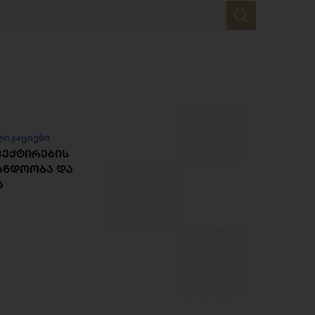
ლიკაციები
ᲞᲔᲥᲢᲘᲠᲔᲑᲘᲡ
ᲐᲜᲓᲝᲝᲑᲐ ᲓᲐ
Ა