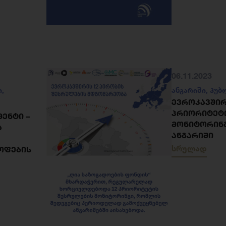
06.11.2023
ი
,
ანგარიში
,
პუბ
ᲔᲕᲠᲝᲙᲐᲕᲨᲘᲠ
ᲞᲠᲘᲝᲠᲘᲢᲔᲢ
ᲔᲜᲢᲘ –
ᲛᲝᲜᲘᲢᲝᲠᲘᲜ
Ა
ᲐᲜᲒᲐᲠᲘᲨᲘ
სრულად
ᲝᲤᲔᲑᲘᲡ