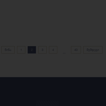
წინა
1
2
3
4
40
შემდეგი
...