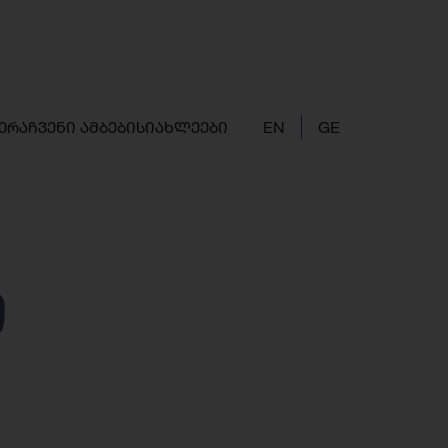
ერა
ჩვენი ამბები
სიახლეები
EN
GE
ი