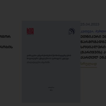
25.04.2023
კვლევა
,
პუბლი
ᲠᲝᲒᲝᲠ
ᲔᲗᲜᲘᲙᲣᲠᲘ Უ
ᲬᲐᲠᲛᲝᲛᲐᲓᲒ
ᲘᲠᲝᲑᲘᲡ
ᲡᲝᲪᲘᲐᲚᲣᲠᲘ
(ᲒᲐᲠᲘᲧᲕᲘᲡ) 
ᲥᲐᲠᲗᲣᲚ ᲔᲜ
სრულად