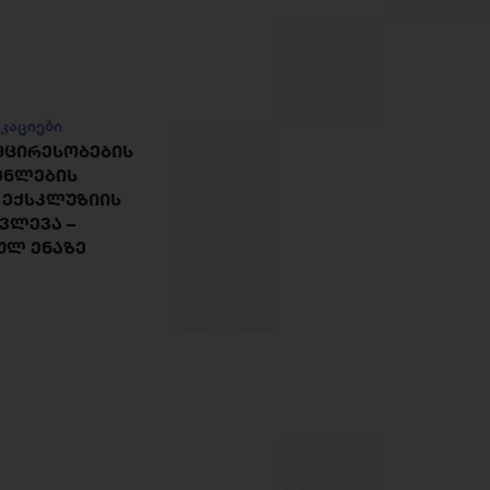
კაციები
ᲛᲪᲘᲠᲔᲡᲝᲑᲔᲑᲘᲡ
ᲔᲜᲚᲔᲑᲘᲡ
 ᲔᲥᲡᲙᲚᲣᲖᲘᲘᲡ
ᲙᲕᲚᲔᲕᲐ –
ᲣᲚ ᲔᲜᲐᲖᲔ