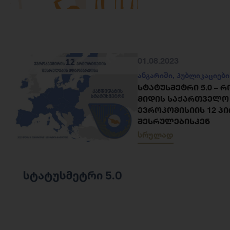
01.08.2023
ანგარიში
,
პუბლიკაციები
ᲡᲢᲐᲢᲣᲡᲛᲔᲢᲠᲘ 5.0 – 
ᲛᲘᲓᲘᲡ ᲡᲐᲥᲐᲠᲗᲕᲔᲚᲝ
ᲔᲕᲠᲝᲙᲝᲛᲘᲡᲘᲘᲡ 12 Პ
ᲨᲔᲡᲠᲣᲚᲔᲑᲘᲡᲙᲔᲜ
სრულად