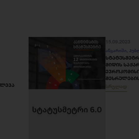
15.09.2023
ანგარიში
,
პუბ
ᲡᲢᲐᲢᲣᲡᲛᲔᲢᲠᲘ
ᲛᲘᲓᲘᲡ ᲡᲐᲥ
ᲔᲕᲠᲝᲙᲝᲛᲘᲡᲘ
ᲨᲔᲡᲠᲣᲚᲔᲑᲘ
ᲕᲚᲔᲕᲐ
სრულად