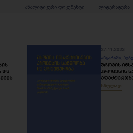
ანალიტიკური დოკუმენტი
ლიტერატურა
27.11.2023
ანგარიში
,
პუბ
ᲑᲘᲡ
ᲨᲠᲝᲛᲘᲡ ᲘᲜᲡ
Ა ᲓᲐ
ᲞᲠᲝᲪᲔᲡᲘᲡ Ს
ᲠᲘᲨᲘᲡ
ᲔᲤᲔᲥᲢᲣᲠᲝᲑ
სრულად