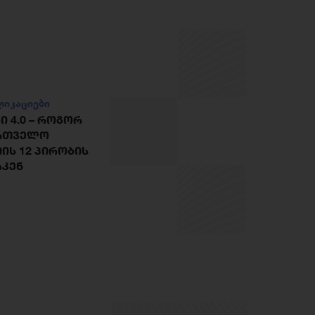
ლიკაციები
 4.0 – ᲠᲝᲒᲝᲠ
ᲐᲠᲗᲕᲔᲚᲝ
ᲘᲡ 12 ᲞᲘᲠᲝᲑᲘᲡ
ᲡᲙᲔᲜ