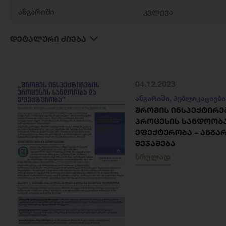
ანგარიში
კვლევა
დეტალური ძიება
04.12.2023
ანგარიში
,
პუბლიკაციები
ᲨᲠᲝᲛᲘᲡ ᲘᲜᲡᲞᲔᲥᲢᲘᲠᲔ
ᲞᲠᲝᲪᲔᲡᲘᲡ ᲡᲐᲜᲓᲝᲝᲑ
ᲔᲤᲔᲥᲢᲣᲠᲝᲑᲐ – ᲐᲜᲒᲐ
ᲨᲔᲯᲐᲛᲔᲑᲐ
სრულად