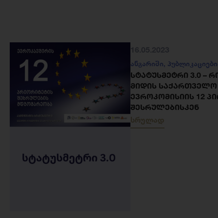
16.05.2023
ანგარიში
,
პუბლიკაციები
ᲡᲢᲐᲢᲣᲡᲛᲔᲢᲠᲘ 3.0 – 
ᲛᲘᲓᲘᲡ ᲡᲐᲥᲐᲠᲗᲕᲔᲚᲝ
ᲔᲕᲠᲝᲙᲝᲛᲘᲡᲘᲘᲡ 12 Პ
ᲨᲔᲡᲠᲣᲚᲔᲑᲘᲡᲙᲔᲜ
სრულად