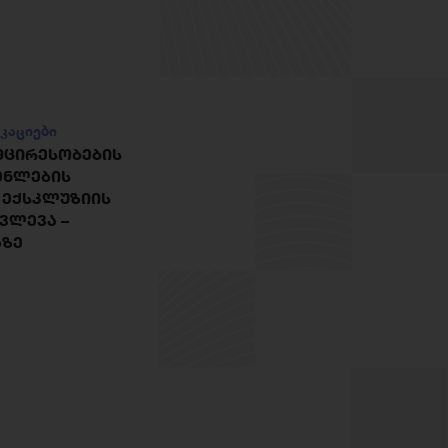
კაციები
ᲛᲪᲘᲠᲔᲡᲝᲑᲔᲑᲘᲡ
ᲔᲜᲚᲔᲑᲘᲡ
 ᲔᲥᲡᲙᲚᲣᲖᲘᲘᲡ
ᲙᲕᲚᲔᲕᲐ –
ᲐᲖᲔ