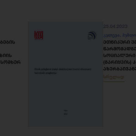
25.04.2023
კვლევა
,
პუბლი
ᲑᲔᲑᲘᲡ
ᲔᲗᲜᲘᲙᲣᲠᲘ Უ
ᲬᲐᲠᲛᲝᲛᲐᲓᲒ
ᲖᲘᲘᲡ
ᲡᲝᲪᲘᲐᲚᲣᲠᲘ
– ᲡᲝᲛᲮᲣᲠ
(ᲒᲐᲠᲘᲧᲕᲘᲡ) 
ᲐᲖᲔᲠᲑᲐᲘᲯᲐᲜ
სრულად