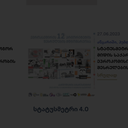
27.06.2023
ანგარიში
,
პუბ
ᲠᲝᲒᲝᲠ
ᲡᲢᲐᲢᲣᲡᲛᲔᲢᲠᲘ
ᲛᲘᲓᲘᲡ ᲡᲐᲥ
ᲘᲠᲝᲑᲘᲡ
ᲔᲕᲠᲝᲙᲝᲛᲘᲡᲘ
ᲨᲔᲡᲠᲣᲚᲔᲑᲘ
სრულად