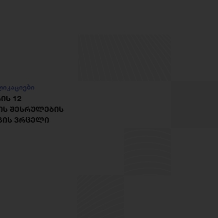
ლიკაციები
ᲘᲡ 12
ᲘᲡ ᲨᲔᲡᲠᲣᲚᲔᲑᲘᲡ
ᲒᲘᲡ ᲕᲠᲪᲔᲚᲘ