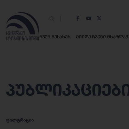
ჩვენ შესახებ
მიიღე ჩვენი მხარდაჭ
პუბლიკაციებ
ფილტრაცია