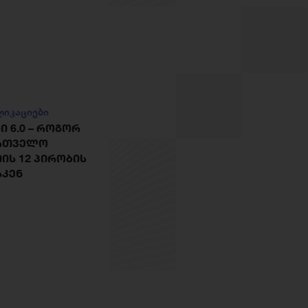
ლიკაციები
 6.0 – ᲠᲝᲒᲝᲠ
ᲐᲠᲗᲕᲔᲚᲝ
ᲘᲡ 12 ᲞᲘᲠᲝᲑᲘᲡ
ᲡᲙᲔᲜ