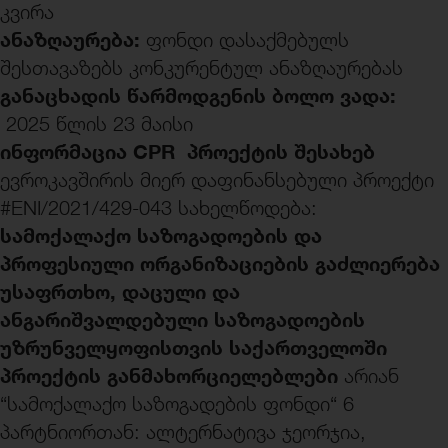
კვირა
ანაზღაურება:
ფონდი დასაქმებულს
შესთავაზებს კონკურენტულ ანაზღაურებას
განაცხადის წარმოდგენის ბოლო ვადა:
2025 წლის 23 მაისი
ინფორმაცია
CPR
პროექტის შესახებ
ევროკავშირის მიერ დაფინანსებული პროექტი
#ENI/2021/429-043 სახელწოდება:
სამოქალაქო საზოგადოების და
პროფესი
ული
ორგანიზაციების გაძლიერება
უსაფრთხო,
დაცული
და
ანგარიშვალდებული საზოგადოების
უზრუნველ
ყოფისთვის
საქართველოში
პროექტის განმახორციელებლები
არიან
“სამოქალაქო საზოგადების ფონდი“ 6
პარტნიორთან: ალტერნატივა ჯეორჯია,