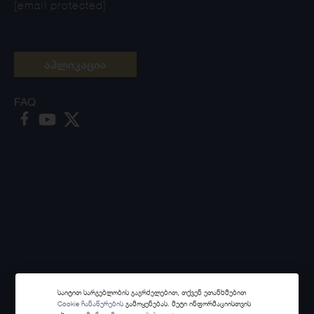
[email protected]
აპლიკაცია
FAQ
საიტით სარგებლობის გაგრძელებით, თქვენ ეთანხმებით
Cookie ჩანაწერების
გამოყენებას. მეტი ინფორმაციისთვის