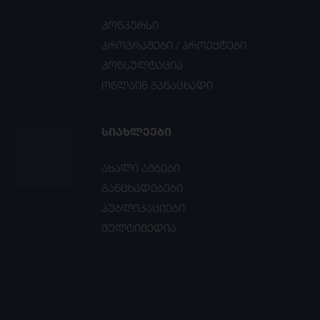
კონკურსი
პროგრამები / პროექტები
კონსულტაცია
ონლაინ განაცხადი
ᲡᲘᲐᲮᲚᲔᲔᲑᲘ
ახალი ამბები
განცხადებები
პუბლიკაციები
მულტიმედია