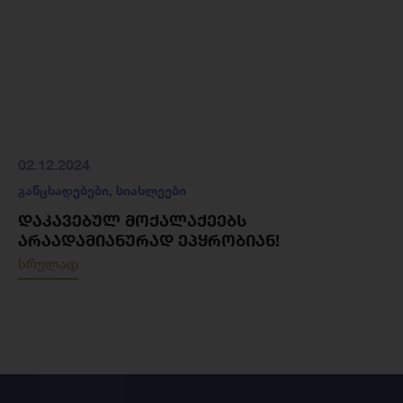
02.12.2024
განცხადებები
,
სიახლეები
ᲓᲐᲙᲐᲕᲔᲑᲣᲚ ᲛᲝᲥᲐᲚᲐᲥᲔᲔᲑᲡ
ᲐᲠᲐᲐᲓᲐᲛᲘᲐᲜᲣᲠᲐᲓ ᲔᲞᲧᲠᲝᲑᲘᲐᲜ!
სრულად