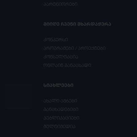
პარტნიორები
ᲛᲘᲘᲦᲔ ᲩᲕᲔᲜᲘ ᲛᲮᲐᲠᲓᲐᲭᲔᲠᲐ
კონკურსი
პროგრამები / პროექტები
კონსულტაცია
ონლაინ განაცხადი
ᲡᲘᲐᲮᲚᲔᲔᲑᲘ
ახალი ამბები
განცხადებები
პუბლიკაციები
მულტიმედია