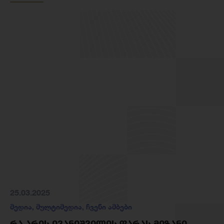
25.03.2025
მედია
,
მულტიმედია
,
ჩვენი ამბები
ᲠᲐ ᲐᲠᲘᲡ ᲘᲕᲐᲜᲘᲨᲕᲘᲚᲘᲡ ᲤᲐᲠᲐᲡ ᲛᲘᲖᲐᲜᲘ