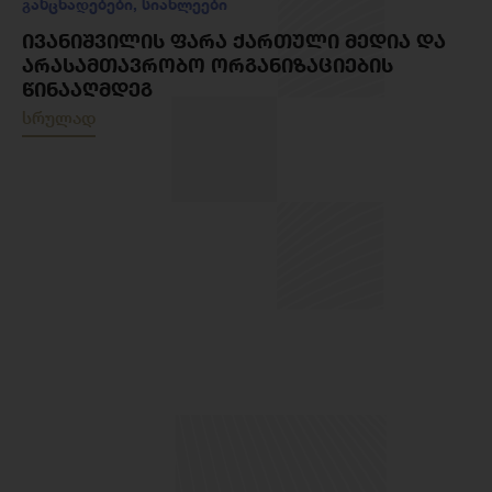
განცხადებები
,
სიახლეები
ᲘᲕᲐᲜᲘᲨᲕᲘᲚᲘᲡ ᲤᲐᲠᲐ ᲥᲐᲠᲗᲣᲚᲘ ᲛᲔᲓᲘᲐ ᲓᲐ
ᲐᲠᲐᲡᲐᲛᲗᲐᲕᲠᲝᲑᲝ ᲝᲠᲒᲐᲜᲘᲖᲐᲪᲘᲔᲑᲘᲡ
ᲬᲘᲜᲐᲐᲦᲛᲓᲔᲒ
სრულად