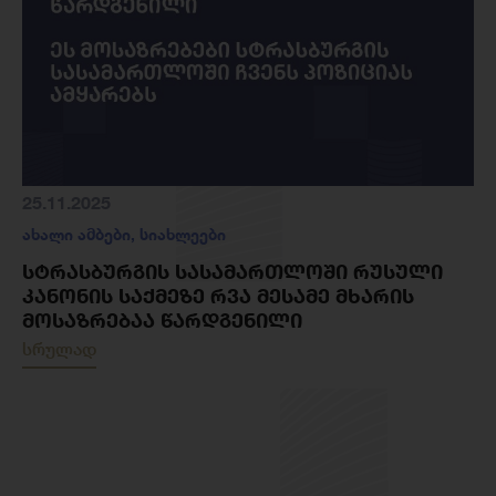
25.11.2025
ახალი ამბები
,
სიახლეები
ᲡᲢᲠᲐᲡᲑᲣᲠᲒᲘᲡ ᲡᲐᲡᲐᲛᲐᲠᲗᲚᲝᲨᲘ ᲠᲣᲡᲣᲚᲘ
ᲙᲐᲜᲝᲜᲘᲡ ᲡᲐᲥᲛᲔᲖᲔ ᲠᲕᲐ ᲛᲔᲡᲐᲛᲔ ᲛᲮᲐᲠᲘᲡ
ᲛᲝᲡᲐᲖᲠᲔᲑᲐᲐ ᲬᲐᲠᲓᲒᲔᲜᲘᲚᲘ
სრულად