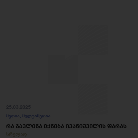
25.03.2025
მედია
,
მულტიმედია
ᲠᲐ ᲒᲐᲕᲚᲔᲜᲐ ᲔᲥᲜᲔᲑᲐ ᲘᲕᲐᲜᲘᲨᲕᲘᲚᲘᲡ ᲤᲐᲠᲐᲡ
სრულად