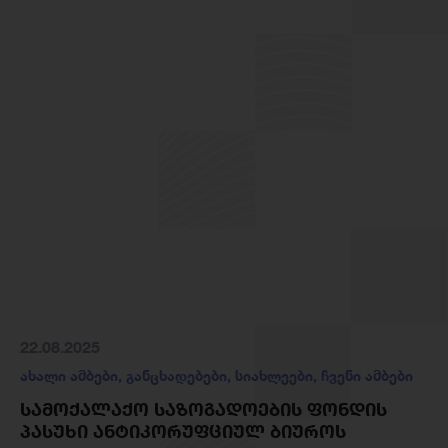
22.08.2025
ახალი ამბები
,
განცხადებები
,
სიახლეები
,
ჩვენი ამბები
ᲡᲐᲛᲝᲥᲐᲚᲐᲥᲝ ᲡᲐᲖᲝᲒᲐᲓᲝᲔᲑᲘᲡ ᲤᲝᲜᲓᲘᲡ
ᲞᲐᲡᲣᲮᲘ ᲐᲜᲢᲘᲙᲝᲠᲣᲤᲪᲘᲣᲚ ᲑᲘᲣᲠᲝᲡ