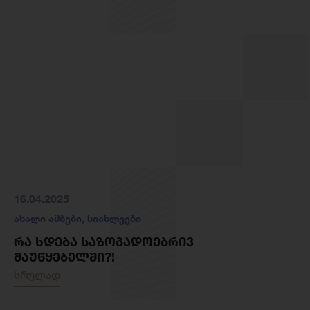
16.04.2025
ახალი ამბები
,
სიახლეები
ᲠᲐ ᲮᲓᲔᲑᲐ ᲡᲐᲖᲝᲒᲐᲓᲝᲔᲑᲠᲘᲕ
ᲛᲐᲣᲬᲧᲔᲑᲔᲚᲨᲘ?!
სრულად