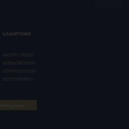
ᲡᲘᲐᲮᲚᲔᲔᲑᲘ
ახალი ამბები
განცხადებები
პუბლიკაციები
მულტიმედია
აპლიკაცია