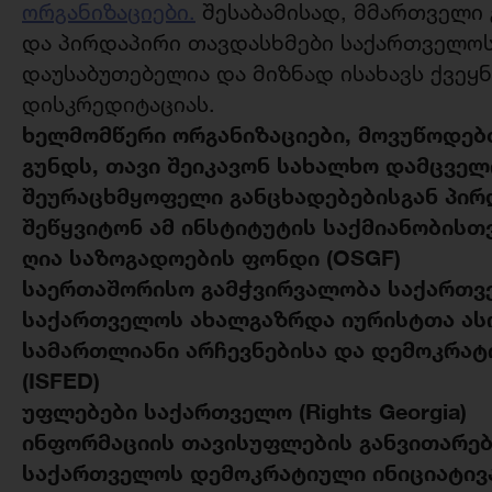
ორგანიზაციები.
შესაბამისად, მმართველი 
და პირდაპირი თავდასხმები საქართველო
დაუსაბუთებელია და მიზნად ისახავს ქვეყ
დისკრედიტაციას.
ხელმომწერი
ორგანიზაციები
,
მოვუწოდე
გუნდს,
თავი შეიკავონ
სახალხო დამცველ
შეურაცხმყოფელი განცხადებებისგან
პირ
შეწყვიტონ ამ
ინსტიტუტის საქმიანობისთ
ღია საზოგადოების ფონდი (
OSGF)
საერთაშორისო გამჭვირვალობა საქართვ
საქართველოს ახალგაზრდა იურისტთა ასო
სამართლიანი არჩევნებისა და დემოკრატ
(
ISFED)
უფლებები საქართველო (
Rights Georgia)
ინფორმაციის თავისუფლების განვითარები
საქართველოს დემოკრატიული ინიციატივა