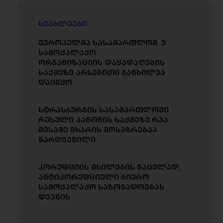
სიახლეები
ევროპულმა სასამართლომ 5
სამოქალაქო
ორგანიზაციის დაყადაღების
საქმეზე არსებითი განხილვა
დაიწყო
სტრასბურგის სასამართლოში
რუსული კანონის საქმეზე რვა
მესამე მხარის მოსაზრებაა
წარდგენილი
კორუფციის მხილების ნაცვლად,
ანტიკორუფციული ბიურო
სამოქალაქო საზოგადოებას
დევნის