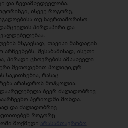
გი და ზედამხედველობა.
იტორინგი, ისევე როგორც,
ოგადოებისა თუ საერთაშორისო
დამცველის პირდაპირი და
 ვალდებულებაა.
ების მსგავსად, თავისი მანდატის
 არჩევნებს. შესაბამისად, ისეთი
ბა, პირადი ცხოვრების ამსახველი
მიერი მეთოდებით პოლიტიკურ
ს საკითხებია, რასაც
რება არასდროს მოჰყოლია.
რ დასრულებულა ბევრ ძალადობრივ
საარჩევნო პერიოდში მოხდა.
ნსაღ და ძალადობრივ
მიუთითებენ როგორც
ლოში მოქმედი
არასამთავრობო