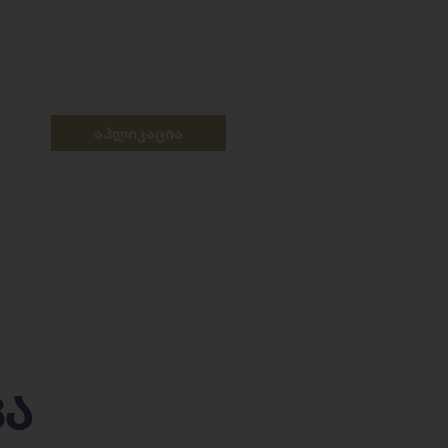
აპლიკაცია
ცა