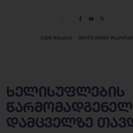
ჩვენ შესახებ
მიიღე ჩვენი მხარდაჭ
ხელისუფლების
წარმომადგენელ
დამცველზე თავდ