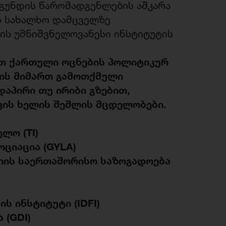
გუნდის წარომადგენლების აშკარა
ს სახალხო დამცველზე
ნის უმნიშვნელოვანესი ინსტიტუტის
ბთ
ქართული ოცნების პოლიტიკურ
ის მიმართ გამოთქმული
დაპირი თუ ირიბი გზებით,
ვის ხელის
შეშლის მცდელობები.
ელო (
TI)
ციაცია (
GYLA)
იის საერთაშორისო საზოგადოება
ს ინსტიტუტი (
IDFI)
 (
GDI)