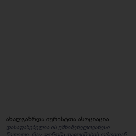
ახალგაზრდა იურისტთა ასოციაცია
დასაფასებელია ის უმნიშვნელოვანესი
წვლილი, რაც ფონდმა დაფუძნების დროიდან