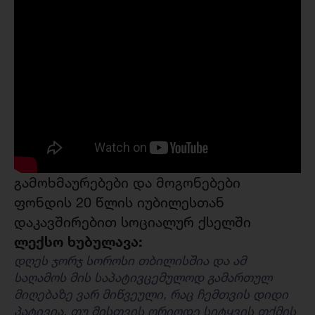
გამოხმაურებები და მოგონებები
ფონდის 20 წლის იუბილესთან
დაკავშირებით სოციალურ ქსელში
ლექსო ხუბულავა:
დღეს ჯორჯ სოროსი თბილისშია და ამ
საღამოს მის საპატივცემულოდ გამართულ
მიღებაზე ვარ მიწვეული, რაც ჩემთვის დიდი
პატივია. თუ მისთვის ორიოდე სიტყვის თქმის