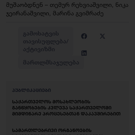
მუშაობდნენ – თემურ რეხვიაშვილი, ნიკა
ჯეირანაშვილი, მარინა გვიმრაძე
ᲒᲐᲛᲝᲮᲐᲢᲕᲘᲡ
ᲗᲐᲕᲘᲡᲣᲤᲚᲔᲑᲐ/
ᲐᲥᲢᲘᲕᲘᲖᲛᲘ
ᲛᲐᲠᲗᲚᲛᲡᲐᲯᲣᲚᲔᲑᲐ
პუბლიკაციები
საქართველოს მოსახლეობის
განწყობების კვლევა საქართველოში
მიმდინარე პროცესებთან დაკავშირებით
სამართლებრივი ორგანოების