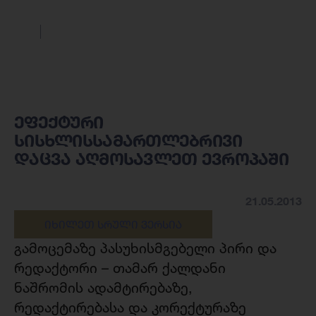
ეფექტური
სისხლისსამართლებრივი
დაცვა აღმოსავლეთ ევროპაში
21.05.2013
ᲘᲮᲘᲚᲔᲗ ᲡᲠᲣᲚᲘ ᲕᲔᲠᲡᲘᲐ
გამოცემაზე პასუხისმგებელი პირი და
რედაქტორი – თამარ ქალდანი
ნაშრომის ადამტირებაზე,
რედაქტირებასა და კორექტურაზე